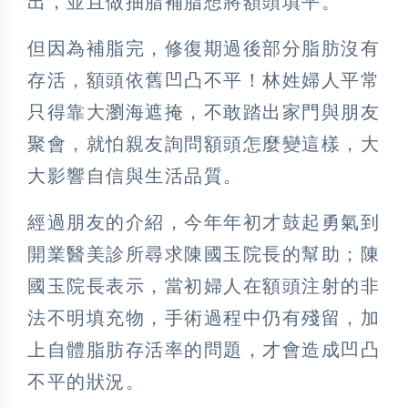
出，並且做抽脂補脂想將額頭填平。
但因為補脂完，修復期過後部分脂肪沒有
存活，額頭依舊凹凸不平！林姓婦人平常
只得靠大瀏海遮掩，不敢踏出家門與朋友
聚會，就怕親友詢問額頭怎麼變這樣，大
大影響自信與生活品質。
經過朋友的介紹，今年年初才鼓起勇氣到
開業醫美診所尋求陳國玉院長的幫助；陳
國玉院長表示，當初婦人在額頭注射的非
法不明填充物，手術過程中仍有殘留，加
上自體脂肪存活率的問題，才會造成凹凸
不平的狀況。