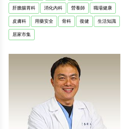
肝膽腸胃科
消化內科
營養師
職場健康
皮膚科
用藥安全
骨科
復健
生活知識
居家市集