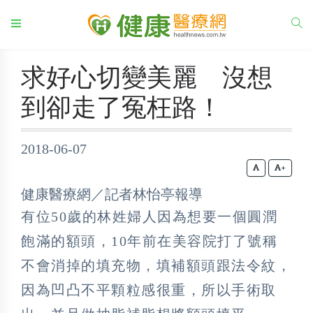
求好心切變美麗 沒想
到卻走了冤枉路！
2018-06-07
+
健康醫療網／記者林怡亭報導
有位50歲的林姓婦人因為想要一個圓潤
飽滿的額頭，10年前在美容院打了號稱
不會消掉的填充物，填補額頭跟法令紋，
因為凹凸不平顆粒感很重，所以手術取