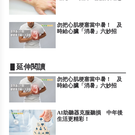
勿把心肌梗塞當中暑！ 及
時給心臟「消暑」六妙招
▋延伸閱讀
勿把心肌梗塞當中暑！ 及
時給心臟「消暑」六妙招
AI助聽器克服聽損 中年後
生活更精彩！