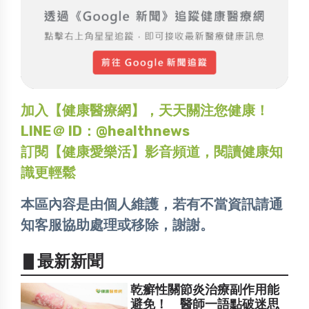
加入【健康醫療網】，天天關注您健康！
LINE＠ ID：@healthnews
訂閱【健康愛樂活】影音頻道，閱讀健康知
識更輕鬆
本區內容是由個人維護，若有不當資訊請通
知客服協助處理或移除，謝謝。
▋最新新聞
乾癬性關節炎治療副作用能
避免！ 醫師一語點破迷思