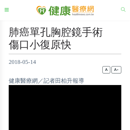
肺癌單孔胸腔鏡手術
傷口小復原快
2018-05-14
+
健康醫療網／記者田柏升報導