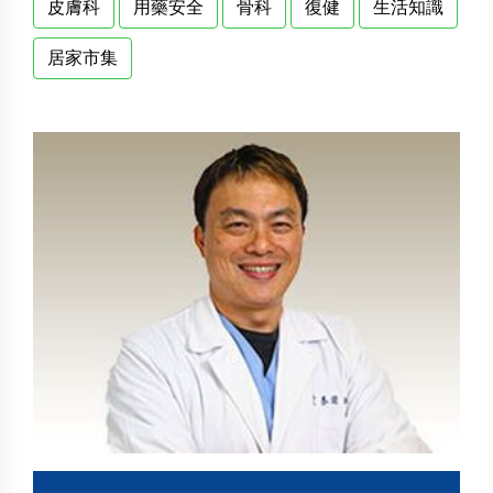
皮膚科
用藥安全
骨科
復健
生活知識
居家市集