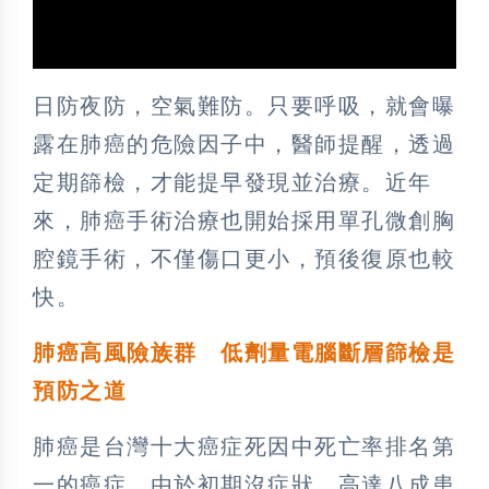
日防夜防，空氣難防。只要呼吸，就會曝
露在肺癌的危險因子中，醫師提醒，透過
定期篩檢，才能提早發現並治療。近年
來，肺癌手術治療也開始採用單孔微創胸
腔鏡手術，不僅傷口更小，預後復原也較
快。
肺癌高風險族群 低劑量電腦斷層篩檢是
預防之道
肺癌是台灣十大癌症死因中死亡率排名第
一的癌症，由於初期沒症狀，高達八成患