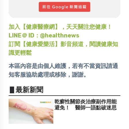
加入【健康醫療網】，天天關注您健康！
LINE＠ ID：@healthnews
訂閱【健康愛樂活】影音頻道，閱讀健康知
識更輕鬆
本區內容是由個人維護，若有不當資訊請通
知客服協助處理或移除，謝謝。
▋最新新聞
乾癬性關節炎治療副作用能
避免！ 醫師一語點破迷思