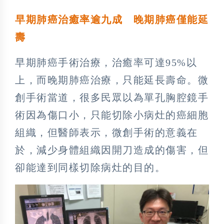
早期肺癌治癒率逾九成 晚期肺癌僅能延
壽
早期肺癌手術治療，治癒率可達95%以
上，而晚期肺癌治療，只能延長壽命。微
創手術當道，很多民眾以為單孔胸腔鏡手
術因為傷口小，只能切除小病灶的癌細胞
組織，但醫師表示，微創手術的意義在
於，減少身體組織因開刀造成的傷害，但
卻能達到同樣切除病灶的目的。