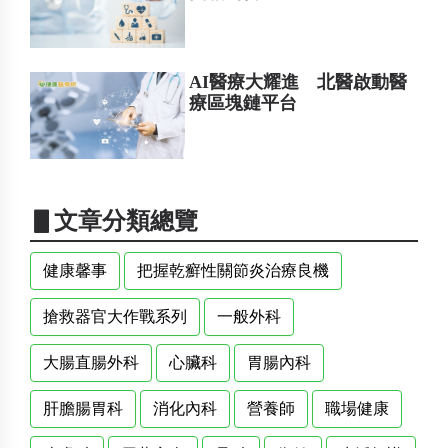
AI醫療大耀進 北醫啟動醫
療區塊鏈平台
▋文章分類總覽
健康馨事
把握乾癬性關節炎治療良機
搶救器官大作戰系列
一般外科
大腸直腸外科
心臟科
胃腸內科
肝膽腸胃科
消化內科
營養師
職場健康