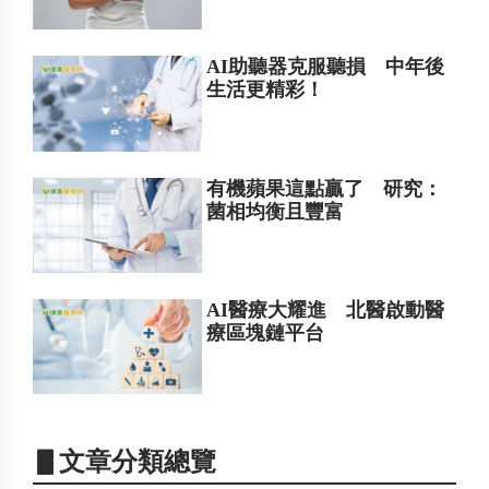
AI助聽器克服聽損 中年後
生活更精彩！
有機蘋果這點贏了 研究：
菌相均衡且豐富
AI醫療大耀進 北醫啟動醫
療區塊鏈平台
▋文章分類總覽