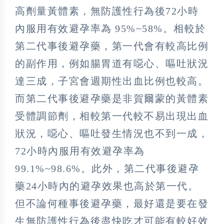
高劑量黃體素，無防護性行為後72小時
內服用有效避孕率為 95%~58%。相較於
第二代事後避孕藥，第一代會有較高比例
的副作用，例如腸胃道有噁心、嘔吐狀況
達三成，子宮會週期性出血比例也較高。
而第二代事後避孕藥是非賀爾蒙的黃體素
受體調節劑，相較第一代較不易出現出血
狀況，噁心、嘔吐發生情況也不到一成，
72小時內服用有效避孕率為
99.1%~98.6%。此外，第二代事後避孕
藥24小時內的避孕效果也高於第一代。
但不論何種事後避孕藥，最好還是要在發
生無防護性行為後盡快吃才可能有較好效