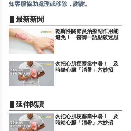
知客服協助處理或移除，謝謝。
▋最新新聞
乾癬性關節炎治療副作用能
避免！ 醫師一語點破迷思
勿把心肌梗塞當中暑！ 及
時給心臟「消暑」六妙招
▋延伸閱讀
勿把心肌梗塞當中暑！ 及
時給心臟「消暑」六妙招