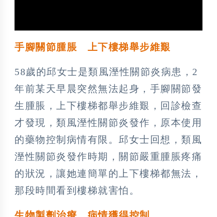
手腳關節腫脹 上下樓梯舉步維艱
58歲的邱女士是類風溼性關節炎病患，2
年前某天早晨突然無法起身，手腳關節發
生腫脹，上下樓梯都舉步維艱，回診檢查
才發現，類風溼性關節炎發作，原本使用
的藥物控制病情有限。邱女士回想，類風
溼性關節炎發作時期，關節嚴重腫脹疼痛
的狀況，讓她連簡單的上下樓梯都無法，
那段時間看到樓梯就害怕。
生物製劑治療 病情獲得控制