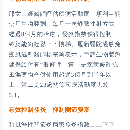
邱女士經醫師評估疾病活動度，順利申請
使用生物製劑，每月一次靜脈注射方式，
經過8個月的治療，發炎指數獲得控制，
終於能夠輕鬆上下樓梯。壢新醫院過敏免
疫風濕科醫師楊宗翰表示，申請生物製劑
健保給付有2個條件，第一是疾病修飾抗
風濕藥物合併使用超過3個月到半年以
上，第二是28處關節疾病活動度大於
5.1。
有效控制發炎 抑制關節變形
類風溼性關節炎病患發炎指數上上下下，