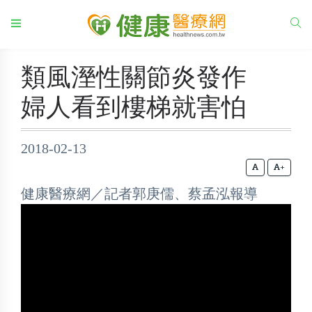
類風溼性關節炎發作
婦人看到樓梯就害怕
2018-02-13
+
健康醫療網／記者郭庚儒、蔡孟泓報導