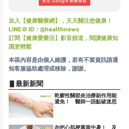
加入【健康醫療網】，天天關注您健康！
LINE＠ ID：@healthnews
訂閱【健康愛樂活】影音頻道，閱讀健康知
識更輕鬆
本區內容是由個人維護，若有不當資訊請通
知客服協助處理或移除，謝謝。
▋最新新聞
乾癬性關節炎治療副作用能
避免！ 醫師一語點破迷思
勿把心肌梗塞當中暑！ 及