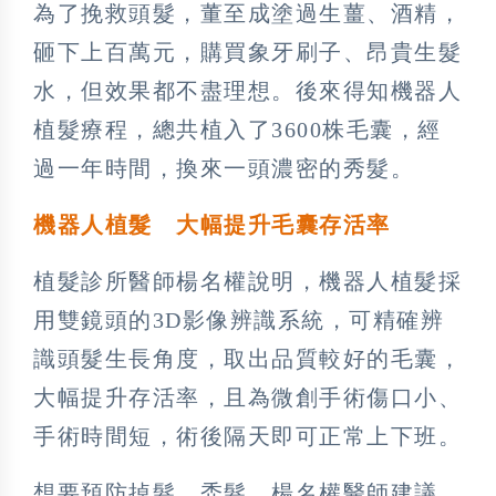
為了挽救頭髮，董至成塗過生薑、酒精，
砸下上百萬元，購買象牙刷子、昂貴生髮
水，但效果都不盡理想。後來得知機器人
植髮療程，總共植入了3600株毛囊，經
過一年時間，換來一頭濃密的秀髮。
機器人植髮 大幅提升毛囊存活率
植髮診所醫師楊名權說明，機器人植髮採
用雙鏡頭的3D影像辨識系統，可精確辨
識頭髮生長角度，取出品質較好的毛囊，
大幅提升存活率，且為微創手術傷口小、
手術時間短，術後隔天即可正常上下班。
想要預防掉髮、禿髮，楊名權醫師建議，