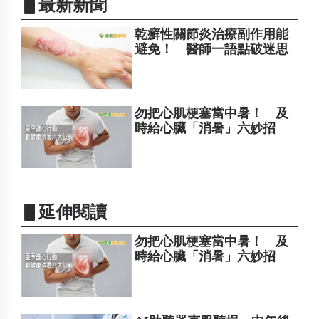
▋最新新聞
乾癬性關節炎治療副作用能
避免！ 醫師一語點破迷思
勿把心肌梗塞當中暑！ 及
時給心臟「消暑」六妙招
▋延伸閱讀
勿把心肌梗塞當中暑！ 及
時給心臟「消暑」六妙招