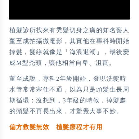
植髮診所找來有禿髮切身之痛的知名藝人
董至成拍攝微電影，其實他在專科時開始
掉髮，髮線就像是「海浪退潮」，最後變
成M型禿頭，讓他相當自卑、沮喪。
董至成說，專科2年級開始，發現洗髮時
水管常常塞住不通，以為只是頭髮生長周
期循環；沒想到，3年級的時候，掉髮處
的頭髮不再長出來，才驚覺大事不妙。
偏方救髮無效 植髮療程才有用