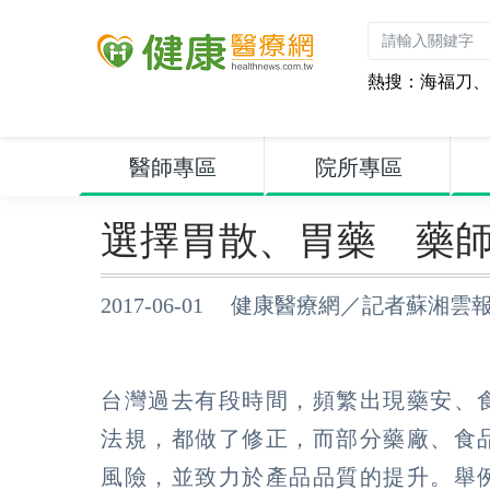
熱搜：
海福刀
、
醫師專區
院所專區
選擇胃散、胃藥 藥
2017-06-01 健康醫療網／記者蘇湘雲
台灣過去有段時間，頻繁出現藥安、
法規，都做了修正，而部分藥廠、食
風險，並致力於產品品質的提升。舉