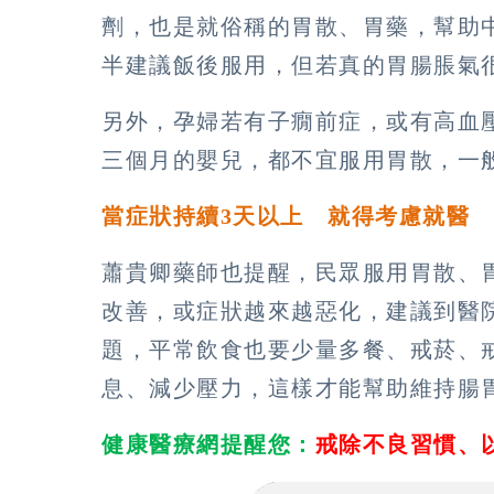
劑，也是就俗稱的胃散、胃藥，幫助
半建議飯後服用，但若真的胃腸脹氣
另外，孕婦若有子癇前症，或有高血
三個月的嬰兒，都不宜服用胃散，一
當症狀持續3天以上 就得考慮就醫
蕭貴卿藥師也提醒，民眾服用胃散、
改善，或症狀越來越惡化，建議到醫
題，平常飲食也要少量多餐、戒菸、
息、減少壓力，這樣才能幫助維持腸
健康醫療網提醒您：
戒除不良習慣、