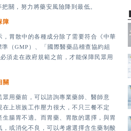
等把關，努力將藥安風險降到最低。
保障
示，胃散中的各種成分除了需要符合《中華
標準（GMP）、「國際醫藥品稽查協約組
藥廠必須走在政府規範之前，才能保障民眾用
相關
民眾用藥前，可以諮詢專業藥師、醫師意
現在上班族工作壓力很大，不只三餐不定
產生腸胃不適。而胃藥、胃散的選擇，與胃
氣，或消化不良，可以考慮選擇含生藥制酸