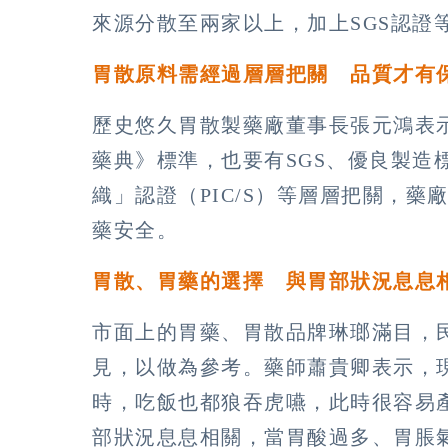
來源分散至兩家以上，加上SGS認證
胃散原料需經過層層把關 品質才有
歷史悠久胃散製藥廠董事長張元鴻表
藥典》標準，也要有SGS、優良製造
織」認證（PIC/S）等層層把關，
藥安全。
胃散、胃藥的選擇 與胃部狀況息息
市面上的胃藥、胃散品牌琳瑯滿目，
見，以做為參考。藥師蕭貴卿表示，
時，吃飯也都狼吞虎嚥，此時很容易
部狀況息息相關，當胃酸過多、胃脹