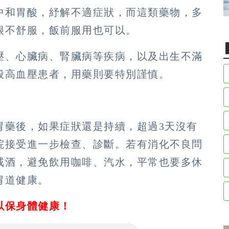
中和胃酸，紓解不適症狀，而這類藥物，多
很不舒服，飯前服用也可以。
壓、心臟病、腎臟病等疾病，以及出生不滿
般高血壓患者，用藥則要特別謹慎。
胃藥後，如果症狀還是持續，超過3天沒有
院接受進一步檢查、診斷。若有消化不良問
戒酒，避免飲用咖啡、汽水，平常也要多休
胃道健康。
以保身體健康！