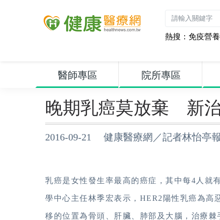
熱搜：
免疫營養
醫師專區
院所專區
晚期乳癌莫放棄 新
2016-09-21 健康醫療網／記者林怡亭
乳癌是女性發生率最高的癌症，其中每4人就有
學中心主任林季宏表示，HER2陽性乳癌為
移的位置為骨頭、肝臟、肺部及大腦，治療棘