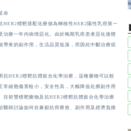
延命
HER2標靶搭配化療做為轉移性HER2陽性乳癌第一
受治療一年內病情惡化。由於晚期乳癌患者惡化後體
能帶來的副作用，生活品質低落，而因此中斷治療或
用抗HER2標靶抗體嵌合化學治療，這種藥物可以較
正常細胞傷害較小，安全性高，大幅降低化療副作用
。目前雙標靶藥物及抗HER2標靶抗體嵌合化學治療
治醫師討論如何在兼顧抗癌療效、副作用及經濟負擔