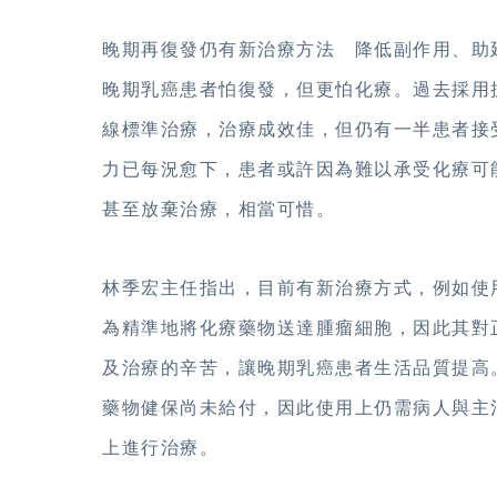
晚期再復發仍有新治療方法 降低副作用、助
晚期乳癌患者怕復發，但更怕化療。過去採用抗
線標準治療，治療成效佳，但仍有一半患者接
力已每況愈下，患者或許因為難以承受化療可
甚至放棄治療，相當可惜。
林季宏主任指出，目前有新治療方式，例如使
為精準地將化療藥物送達腫瘤細胞，因此其對
及治療的辛苦，讓晚期乳癌患者生活品質提高
藥物健保尚未給付，因此使用上仍需病人與主
上進行治療。