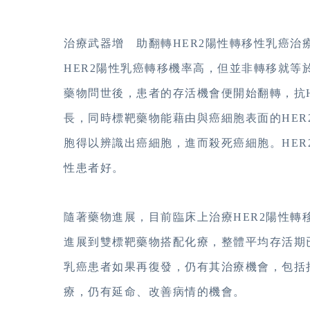
治療武器增 助翻轉HER2陽性轉移性乳癌治
HER2陽性乳癌轉移機率高，但並非轉移就等
藥物問世後，患者的存活機會便開始翻轉，抗H
長，同時標靶藥物能藉由與癌細胞表面的HE
胞得以辨識出癌細胞，進而殺死癌細胞。HER
性患者好。
隨著藥物進展，目前臨床上治療HER2陽性
進展到雙標靶藥物搭配化療，整體平均存活期
乳癌患者如果再復發，仍有其治療機會，包括
療，仍有延命、改善病情的機會。