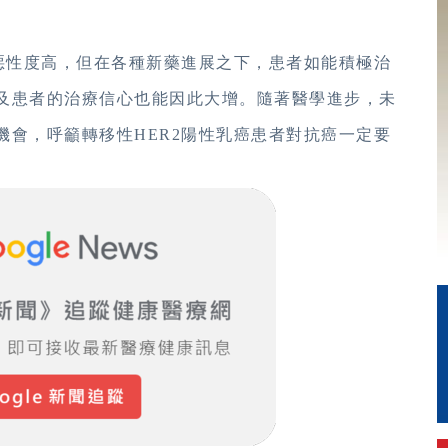
癌惡性度高，但在各種新藥進展之下，患者如能積極治
及患者的治療信心也能因此大增。隨著醫學進步，未
機會，呼籲轉移性HER2陽性乳癌患者對抗癌一定要