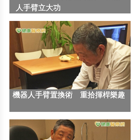
人手臂立大功
機器人手臂置換術 重拾揮桿樂趣