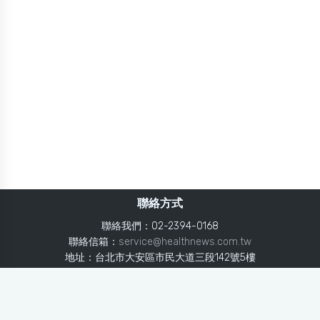
聯絡方式
聯絡我們：02-2394-0168
聯絡信箱：
service@healthnews.com.tw
地址：台北市大安區市民大道三段142號5樓
Line：
@healthnews
使用條款
隱私聲明