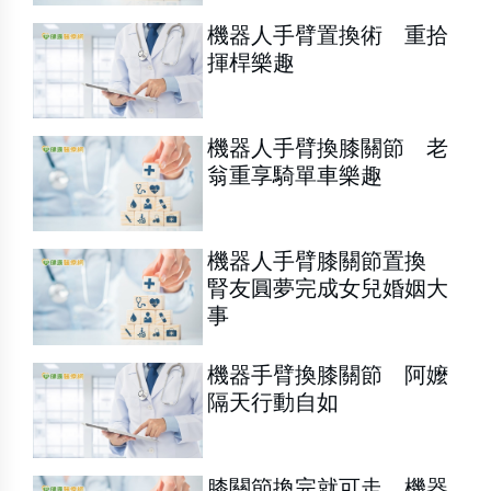
機器人手臂置換術 重拾
揮桿樂趣
機器人手臂換膝關節 老
翁重享騎單車樂趣
機器人手臂膝關節置換
腎友圓夢完成女兒婚姻大
事
機器手臂換膝關節 阿嬤
隔天行動自如
膝關節換完就可走 機器