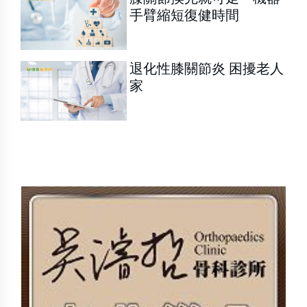
手臂縮短復健時間
退化性膝關節炎 困擾老人
家