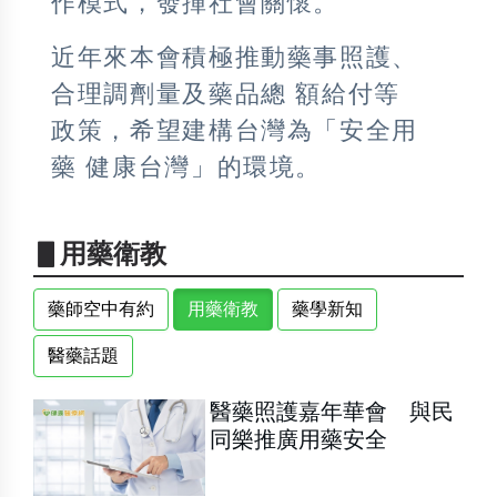
作模式，發揮社會關懷。
近年來本會積極推動藥事照護、
合理調劑量及藥品總 額給付等
政策，希望建構台灣為「安全用
藥 健康台灣」的環境。
▋用藥衛教
藥師空中有約
用藥衛教
藥學新知
醫藥話題
醫藥照護嘉年華會 與民
同樂推廣用藥安全