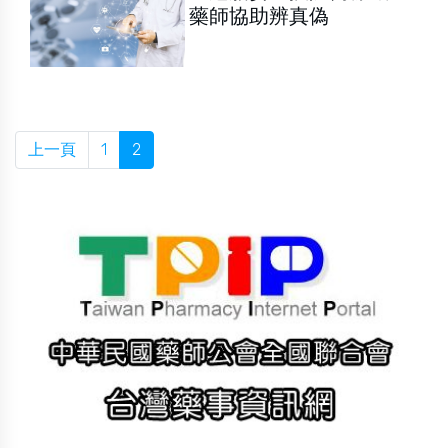
藥師協助辨真偽
上一頁
1
2