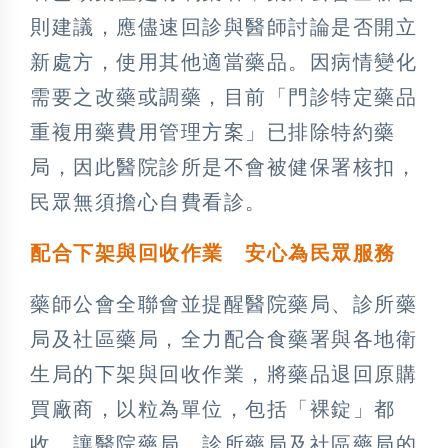
則建議，應儘速回診與醫師討論是否開立
新處方，使用其他適當藥品。因病情變化
需要之改藥或調藥，目前「門診特定藥品
重複用藥費用管理方案」已排除特約藥
局，因此醫院診所是不會被健保署核扣，
民眾無須擔心自費看診。
配合下架與回收作業 安心為民眾服務
藥師公會全聯會並提醒醫院藥局、診所藥
局及社區藥局，全力配合食藥署與各地衛
生局的下架與回收作業，將藥品退回原購
買廠商，以粒為單位，包括「裸錠」都
收，讓醫院藥局、診所藥局及社區藥局的