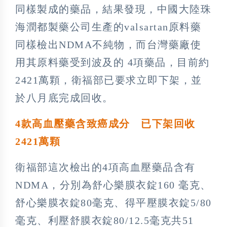
同樣製成的藥品，結果發現，中國大陸珠
海潤都製藥公司生產的valsartan原料藥
同樣檢出NDMA不純物，而台灣藥廠使
用其原料藥受到波及的 4項藥品，目前約
2421萬顆，衛福部已要求立即下架，並
於八月底完成回收。
4
款高血壓藥含致癌成分
已下架回收
2421
萬顆
衛福部這次檢出的4項高血壓藥品含有
NDMA，分別為舒心樂膜衣錠160 毫克、
舒心樂膜衣錠80毫克、得平壓膜衣錠5/80
毫克、利壓舒膜衣錠80/12.5毫克共51