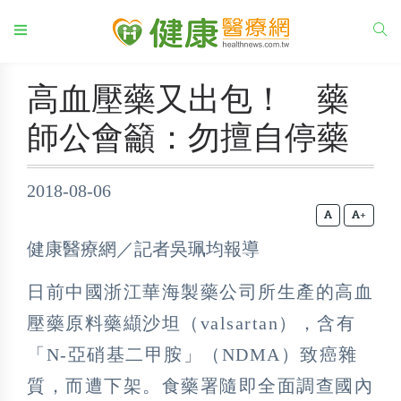
高血壓藥又出包！ 藥
師公會籲：勿擅自停藥
2018-08-06
+
健康醫療網／記者吳珮均報導
日前中國浙江華海製藥公司所生產的高血
壓藥原料藥纈沙坦（valsartan），含有
「N-亞硝基二甲胺」（NDMA）致癌雜
質，而遭下架。食藥署隨即全面調查國內