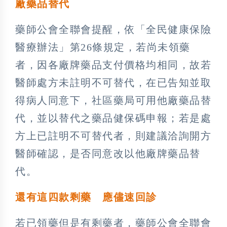
廠藥品替代
藥師公會全聯會提醒，依「全民健康保險
醫療辦法」第26條規定，若尚未領藥
者，因各廠牌藥品支付價格均相同，故若
醫師處方未註明不可替代，在已告知並取
得病人同意下，社區藥局可用他廠藥品替
代，並以替代之藥品健保碼申報；若是處
方上已註明不可替代者，則建議洽詢開方
醫師確認，是否同意改以他廠牌藥品替
代。
還有這四款剩藥 應儘速回診
若已領藥但是有剩藥者，藥師公會全聯會