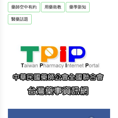
藥師空中有約
用藥衛教
藥學新知
醫藥話題