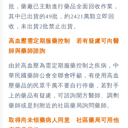
批，藥廠已主動進行藥品全面回收作業，
其中已出貨的49批，約2421萬顆立即回
收，未出貨2批禁止出貨。
高血壓需定期服藥控制
若有疑慮可向醫
師與藥師諮詢
由於高血壓為需定期服藥控制之疾病，中
華民國藥師公會全聯會呼籲，有使用高血
壓藥品的民眾千萬不要自行停藥，若對手
上的藥品有疑慮，可諮詢開方醫師、調劑
藥師或是到附近的社區藥局詢問藥師。
取得尚未領藥病人同意 社區藥局可用他