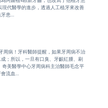
為阿嬤植4顆新牙齒，也改寫了他植牙患
以現代醫學的進步，透過人工植牙來改善
患...
有牙周病！牙科醫師提醒，如果牙周病不治
二成；所以，一旦有口臭、牙齦紅腫、刷
 奇美醫學中心牙周病科主治醫師毛念平
流血...