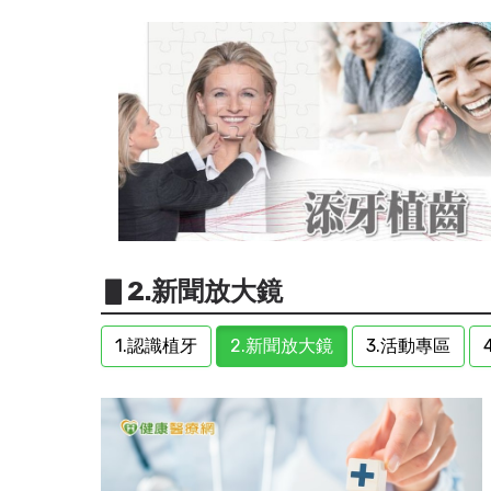
▋2.新聞放大鏡
1.認識植牙
2.新聞放大鏡
3.活動專區