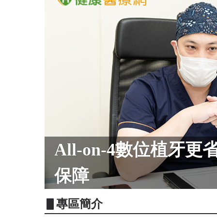
All-on-4數位植
保障
▋專區簡介