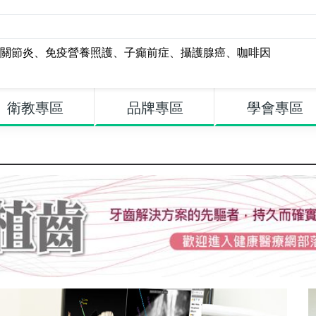
關節炎
、
免疫營養照護
、
子癲前症
、
攝護腺癌
、
咖啡因
衛教專區
品牌專區
學會專區