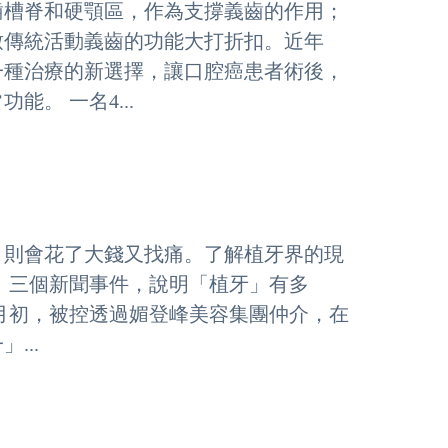
齒槽脊和硬顎區，作為支撐義齒的作用；
致傳統活動義齒的功能大打折扣。近年
一種治療的新選擇，讓口腔癌患者術後，
。 一名4...
，則會花了大錢又找痛。了解植牙界的現
 三個新聞事件，說明「植牙」有多
月初，被控透過媚登峰美容集團仲介，在
...