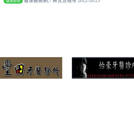
健康醫療網／林宜慧報導 2012-10-25
健康新聞