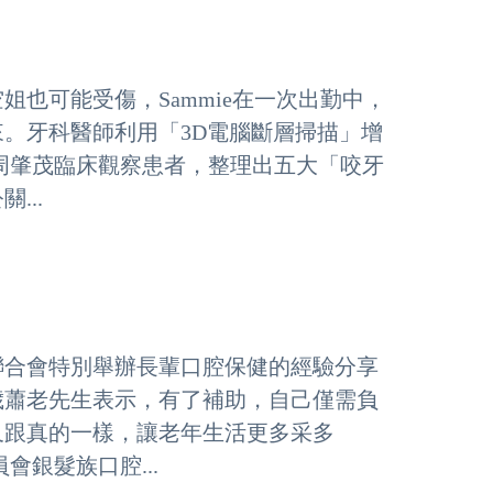
也可能受傷，Sammie在一次出勤中，
。牙科醫師利用「3D電腦斷層掃描」增
周肇茂臨床觀察患者，整理出五大「咬牙
...
聯合會特別舉辦長輩口腔保健的經驗分享
歲蕭老先生表示，有了補助，自己僅需負
又跟真的一樣，讓老年生活更多采多
銀髮族口腔...