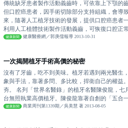
傳統缺牙患者製作活動義齒時，可依靠上下顎的
但口腔癌患者，因手術切除部分支持組織，會導
來，隨著人工植牙技術的發展，提供口腔癌患者
利用人工植體技術製作活動義齒，可恢復口腔正常功能
健康醫療網／郭庚儒報導 2013-10-31
健康新聞
一次揭開植牙手術高價的秘密
沒有了牙齒，吃不到美味。植牙若遇到兩光醫生
象與手法，靠著多問、多比較，捍衛自己的權益。
夯。 名列「世界名醫錄」的植牙名醫陳俊龍，七
台無照執業高價植牙。陳俊龍靠著自創的「五合一」
商業周刊第1339期／吳美慧 著 2013-08-05
健康新聞