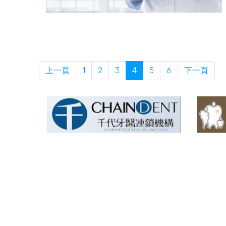
上一頁
1
2
3
4
5
6
下一頁