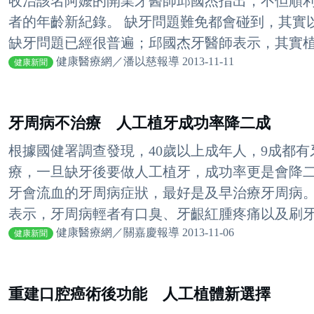
收治該名阿嬤的開業牙醫師邱國杰指出，不但順利
者的年齡新紀錄。 缺牙問題難免都會碰到，其實
缺牙問題已經很普遍；邱國杰牙醫師表示，其實植牙
健康醫療網／潘以慈報導 2013-11-11
健康新聞
牙周病不治療 人工植牙成功率降二成
根據國健署調查發現，40歲以上成年人，9成都
療，一旦缺牙後要做人工植牙，成功率更是會降
牙會流血的牙周病症狀，最好是及早治療牙周病。
表示，牙周病輕者有口臭、牙齦紅腫疼痛以及刷牙會
健康醫療網／關嘉慶報導 2013-11-06
健康新聞
重建口腔癌術後功能 人工植體新選擇