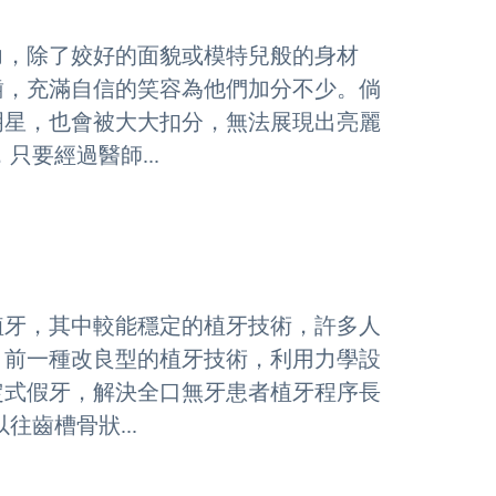
力，除了姣好的面貌或模特兒般的身材
齒，充滿自信的笑容為他們加分不少。倘
明星，也會被大大扣分，無法展現出亮麗
要經過醫師...
植牙，其中較能穩定的植牙技術，許多人
目前一種改良型的植牙技術，利用力學設
定式假牙，解決全口無牙患者植牙程序長
齒槽骨狀...