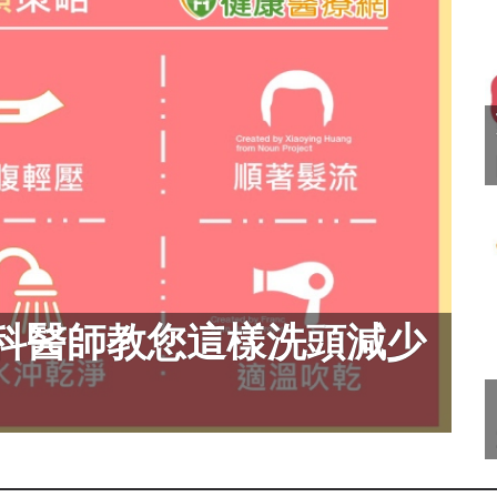
科醫師教您這樣洗頭減少