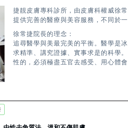
捷靚皮膚專科診所，由皮膚科權威徐
提供完善的醫療與美容服務，不同於
徐常捷院長的理念：
追尋醫學與美最完美的平衡。醫學是
求精準、講究證據、實事求是的科學
性的，必須極盡五官去感受、用心體
整
中性去角質法 溫和不傷肌膚