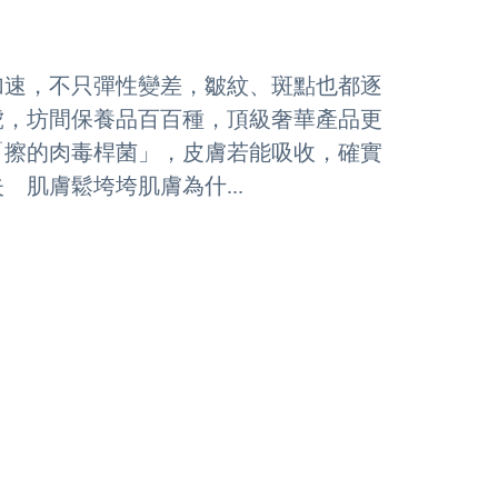
加速，不只彈性變差，皺紋、斑點也都逐
虎，坊間保養品百百種，頂級奢華產品更
「擦的肉毒桿菌」，皮膚若能吸收，確實
肌膚鬆垮垮肌膚為什...