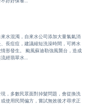
好好保養...
自來水混濁，自來水公司添加大量氯氣消
炎、長痘痘，建議縮短洗澡時間，可將水
情形發生。 颱風蘇迪勒強風襲台，造成
經翡翠水...
發現，多數民眾面對掉髮問題，會從換洗
，或使用民間偏方，嘗試無效後才尋求正