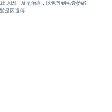
找出原因、及早治療，以免等到毛囊萎縮
是因遺傳...