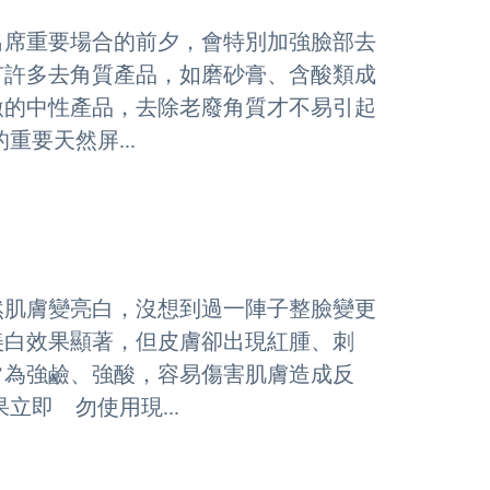
出席重要場合的前夕，會特別加強臉部去
有許多去角質產品，如磨砂膏、含酸類成
激的中性產品，去除老廢角質才不易引起
要天然屏...
然肌膚變亮白，沒想到過一陣子整臉變更
美白效果顯著，但皮膚卻出現紅腫、刺
常為強鹼、強酸，容易傷害肌膚造成反
立即 勿使用現...