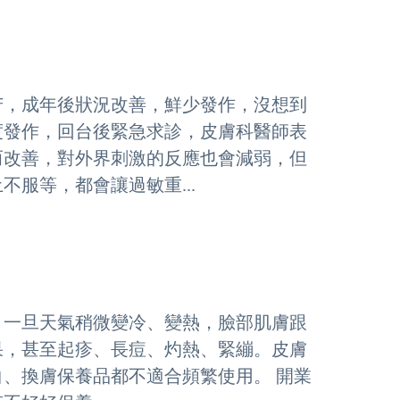
苦，成年後狀況改善，鮮少發作，沒想到
度發作，回台後緊急求診，皮膚科醫師表
而改善，對外界刺激的反應也會減弱，但
服等，都會讓過敏重...
，一旦天氣稍微變冷、變熱，臉部肌膚跟
果，甚至起疹、長痘、灼熱、緊繃。皮膚
、換膚保養品都不適合頻繁使用。 開業