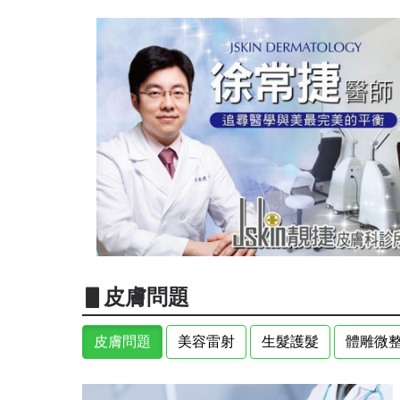
▋皮膚問題
皮膚問題
美容雷射
生髮護髮
體雕微