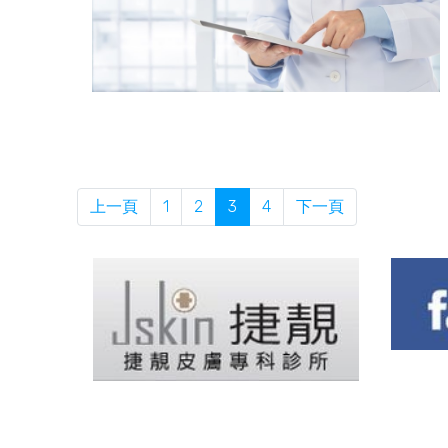
上一頁
1
2
3
4
下一頁