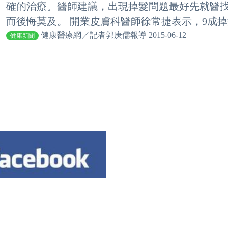
確的治療。醫師建議，出現掉髮問題最好先就醫
而後悔莫及。 開業皮膚科醫師徐常捷表示，9成掉髮
健康醫療網／記者郭庚儒報導 2015-06-12
健康新聞