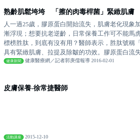
熟齡肌鬆垮垮 「擦的肉毒桿菌」緊緻肌膚
人一過25歲，膠原蛋白開始流失，肌膚老化現象
漸浮現；想要抗老逆齡，日常保養工作可不能馬
標榜胜肽，到底有沒有用？醫師表示，胜肽號稱
具有緊緻肌膚、拉提及除皺的功效。膠原蛋白流失 
健康醫療網／記者郭庚儒報導 2016-02-01
健康新聞
皮膚保養-徐常捷醫師
2015-12-10
活動講座