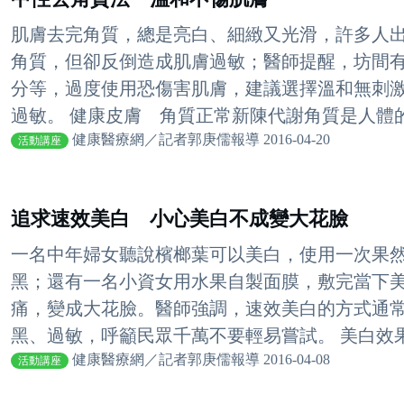
肌膚去完角質，總是亮白、細緻又光滑，許多人
角質，但卻反倒造成肌膚過敏；醫師提醒，坊間
分等，過度使用恐傷害肌膚，建議選擇溫和無刺
過敏。 健康皮膚 角質正常新陳代謝角質是人體的重
健康醫療網／記者郭庚儒報導 2016-04-20
活動講座
追求速效美白 小心美白不成變大花臉
一名中年婦女聽說檳榔葉可以美白，使用一次果
黑；還有一名小資女用水果自製面膜，敷完當下
痛，變成大花臉。醫師強調，速效美白的方式通
黑、過敏，呼籲民眾千萬不要輕易嘗試。 美白效果
健康醫療網／記者郭庚儒報導 2016-04-08
活動講座