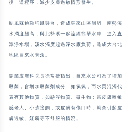
後一道程序，減少皮膚過敏情形發生。
颱風蘇迪勒強風襲台，造成烏來山區崩坍，南勢溪
水濁度飆高，與北勢溪一起流經翡翠水庫，進入直
潭淨水場，溪水濁度超過淨水廠負荷，造成大台北
地區自來水黃濁。
開業皮膚科院長徐常捷指出，自來水公司為了增加
殺菌，會增加殺菌劑成分，如氯氣，而水質混濁代
表有其他物質，如懸浮物質、微生物；當皮膚較敏
感老人、小孩接觸，或皮膚有傷口時，就會引起皮
膚過敏、紅癢等不舒服的情況。