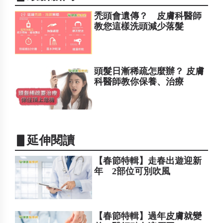
禿頭會遺傳？ 皮膚科醫師
教您這樣洗頭減少落髮
頭髮日漸稀疏怎麼辦？ 皮膚
科醫師教你保養、治療
▋延伸閱讀
【春節特輯】走春出遊迎新
年 2部位可別吹風
【春節特輯】過年皮膚就變