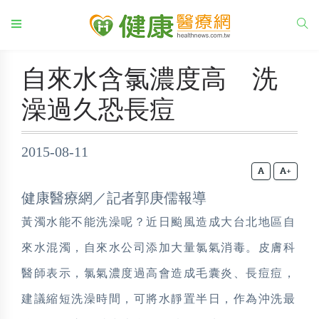
自來水含氯濃度高 洗
澡過久恐長痘
2015-08-11
+
健康醫療網／記者郭庚儒報導
黃濁水能不能洗澡呢？近日颱風造成大台北地區自
來水混濁，自來水公司添加大量氯氣消毒。皮膚科
醫師表示，氯氣濃度過高會造成毛囊炎、長痘痘，
建議縮短洗澡時間，可將水靜置半日，作為沖洗最