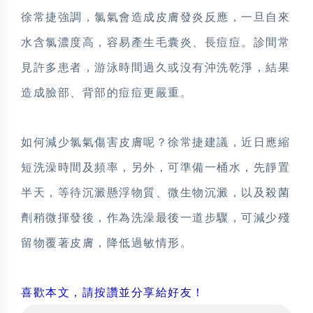
徐常捷強調，氯氣會造成皮膚發炎反應，一旦自來
水含氯濃度高，容易產生毛囊炎、長痘痘。診間常
見許多患者，游泳時間過久或沒有沖洗乾淨，結果
造成臉部、背部的痘痘更嚴重。
如何減少氯氣傷害皮膚呢？徐常捷建議，近日應縮
短洗澡時間及頻率，另外，可準備一桶水，先靜置
半天，等待沉澱懸浮物質、微生物沉澱，以及殺菌
劑稍微揮發後，作為洗澡最後一道步驟，可減少殘
留物覆著皮膚，降低過敏情形。
喜歡本文，請按讚
並分享給好友！