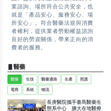
業諮詢、場所符合公共安全，也
就是「產品安心、服務安心、場
所安心」。符合醫藥法規與消費
者權利，提供業者勞動權益諮詢
良好的勞資關係，帶來正向的消
費者的服務。
▋醫藥
醫藥
生技
醫藥通路
生產
照護
電商
系統
物流
長庚醫院攜手臺馬醫藥生
態系中心 擴大在地醫療