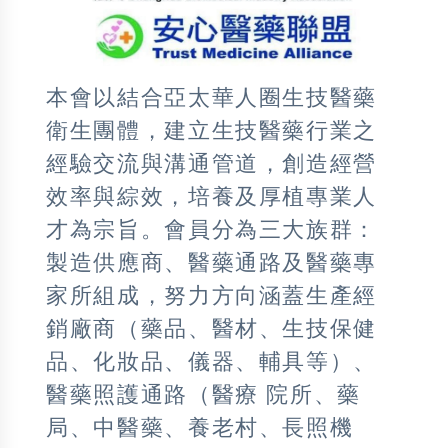
本會以結合亞太華人圈生技醫藥
衛生團體，建立生技醫藥行業之
經驗交流與溝通管道，創造經營
效率與綜效，培養及厚植專業人
才為宗旨。會員分為三大族群：
製造供應商、醫藥通路及醫藥專
家所組成，努力方向涵蓋生產經
銷廠商（藥品、醫材、生技保健
品、化妝品、儀器、輔具等）、
醫藥照護通路（醫療 院所、藥
局、中醫藥、養老村、長照機