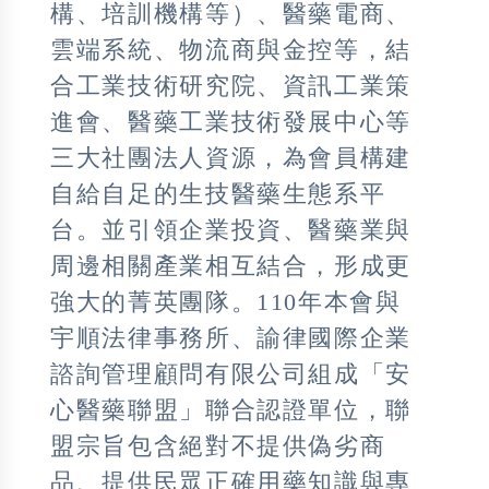
構、培訓機構等）、醫藥電商、
雲端系統、物流商與金控等，結
合工業技術研究院、資訊工業策
進會、醫藥工業技術發展中心等
三大社團法人資源，為會員構建
自給自足的生技醫藥生態系平
台。並引領企業投資、醫藥業與
周邊相關產業相互結合，形成更
強大的菁英團隊。110年本會與
宇順法律事務所、諭律國際企業
諮詢管理顧問有限公司組成「安
心醫藥聯盟」聯合認證單位，聯
盟宗旨包含絕對不提供偽劣商
品、提供民眾正確用藥知識與專