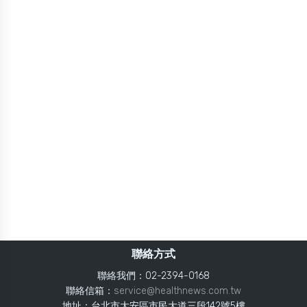
聯絡方式
聯絡我們：02-2394-0168
聯絡信箱：
service@healthnews.com.tw
地址：台北市大安區市民大道三段142號5樓