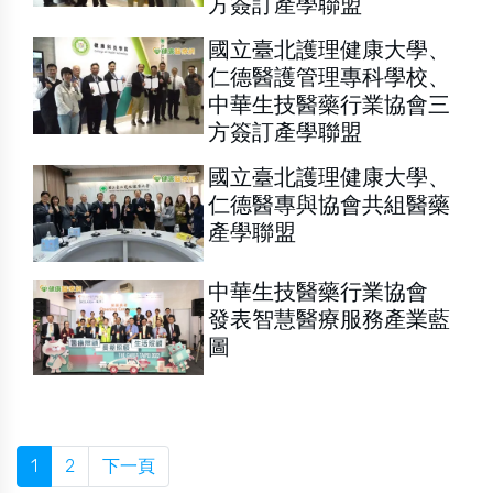
方簽訂產學聯盟
國立臺北護理健康大學、
仁德醫護管理專科學校、
中華生技醫藥行業協會三
方簽訂產學聯盟
國立臺北護理健康大學、
仁德醫專與協會共組醫藥
產學聯盟
中華生技醫藥行業協會
發表智慧醫療服務產業藍
圖
1
2
下一頁