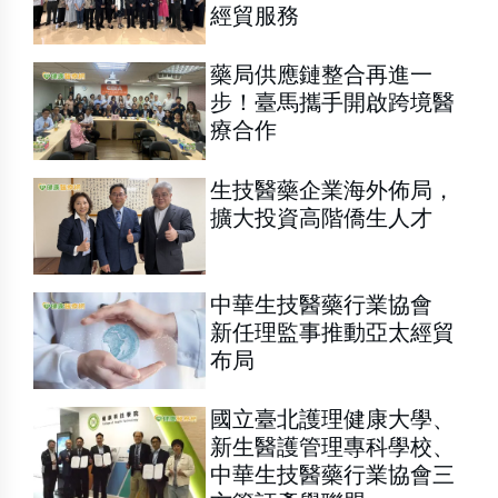
經貿服務
藥局供應鏈整合再進一
步！臺馬攜手開啟跨境醫
療合作
生技醫藥企業海外佈局，
擴大投資高階僑生人才
中華生技醫藥行業協會
新任理監事推動亞太經貿
布局
國立臺北護理健康大學、
新生醫護管理專科學校、
中華生技醫藥行業協會三