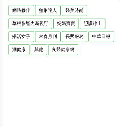
網路夥伴
整形達人
醫美時尚
草根影響力新視野
媽媽寶寶
照護線上
樂活女子
常春月刊
長照服務
中華日報
潮健康
其他
良醫健康網