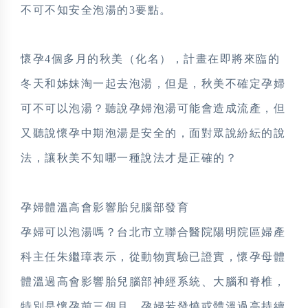
不可不知安全泡湯的3要點。
懷孕4個多月的秋美（化名），計畫在即將來臨的
冬天和姊妹淘一起去泡湯，但是，秋美不確定孕婦
可不可以泡湯？聽說孕婦泡湯可能會造成流產，但
又聽說懷孕中期泡湯是安全的，面對眾說紛紜的說
法，讓秋美不知哪一種說法才是正確的？
孕婦體溫高會影響胎兒腦部發育
孕婦可以泡湯嗎？台北市立聯合醫院陽明院區婦產
科主任朱繼璋表示，從動物實驗已證實，懷孕母體
體溫過高會影響胎兒腦部神經系統、大腦和脊椎，
特別是懷孕前三個月，孕婦若發燒或體溫過高持續