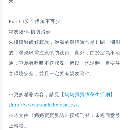
失。
Point 1
安全措施不可少
親友陪伴‧慎防滑倒
朱繼璋醫師解釋說，泡湯的環境通常是封閉、潮濕
的，孕媽咪需注意慎防跌倒，此外，由於空氣不流
通，容易有呼吸不適狀況，所以，泡湯時一定要注
意環境安全，並且一定要有親友陪伴。
※更多精彩內容，請見【
媽媽寶寶懷孕生活網
】
(
http://www.mombaby.com.tw/)。
※本文由《媽媽寶寶雜誌》授權刊登，未經同意禁
止轉載。