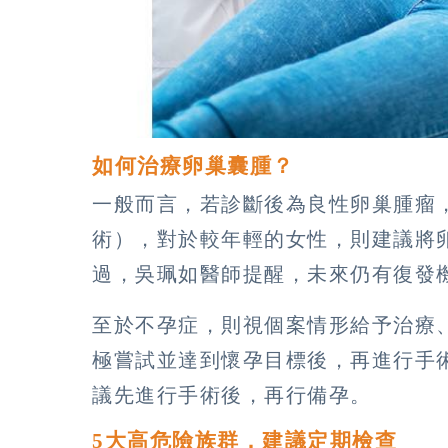
如何治療卵巢囊腫？
一般而言，若診斷後為良性卵巢腫瘤
術），對於較年輕的女性，則建議將
過，吳珮如醫師提醒，未來仍有復發
至於不孕症，則視個案情形給予治療
極嘗試並達到懷孕目標後，再進行手
議先進行手術後，再行備孕。
5大高危險族群．建議定期檢查