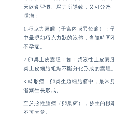
天飲食習慣、壓力所導致，又可分為
腫瘤：
1.巧克力囊腫（子宮內膜異位瘤）：
中呈現如巧克力狀的液體，會隨時間
不孕症。
2.卵巢上皮囊腫：如：漿液性上皮囊
巢上皮細胞組織不斷分化形成的囊腫
3.畸胎瘤：卵巢生殖細胞瘤中，最常
漸漸生長形成。
至於惡性腫瘤（卵巢癌），發生的機
不可大意。