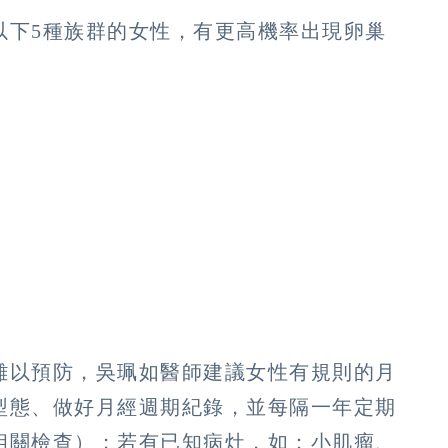
以下5種族群的女性，有更高機率出現卵巢
難以預防，吳珮如醫師建議女性有規則的月
型態、做好月經週期紀錄，並每隔一年定期
相關檢查）；若有已知病灶，如：小肌瘤、