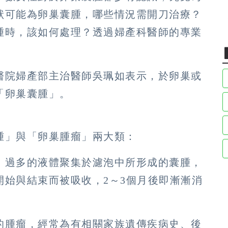
狀可能為卵巢囊腫，哪些情況需開刀治療？
腫時，該如何處理？透過婦產科醫師的專業
醫院婦產部主治醫師吳珮如表示，於卵巢或
「卵巢囊腫」。
腫」與「卵巢腫瘤」兩大類：
，過多的液體聚集於濾泡中所形成的囊腫，
開始與結束而被吸收，2～3個月後即漸漸消
的腫瘤，經常為有相關家族遺傳疾病史、後