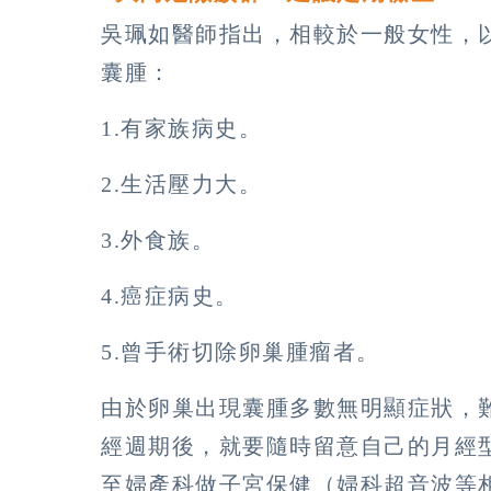
吳珮如醫師指出，相較於一般女性，
囊腫：
1.有家族病史。
2.生活壓力大。
3.外食族。
4.癌症病史。
5.曾手術切除卵巢腫瘤者。
由於卵巢出現囊腫多數無明顯症狀，
經週期後，就要隨時留意自己的月經
至婦產科做子宮保健（婦科超音波等