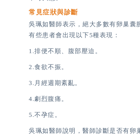
常見症狀與診斷
吳珮如醫師表示，絕大多數有卵巢囊
有些患者會出現以下5種表現：
1.排便不順、腹部壓迫。
2.食欲不振。
3.月經週期紊亂。
4.劇烈腹痛。
5.不孕症。
吳珮如醫師說明，醫師診斷是否有卵