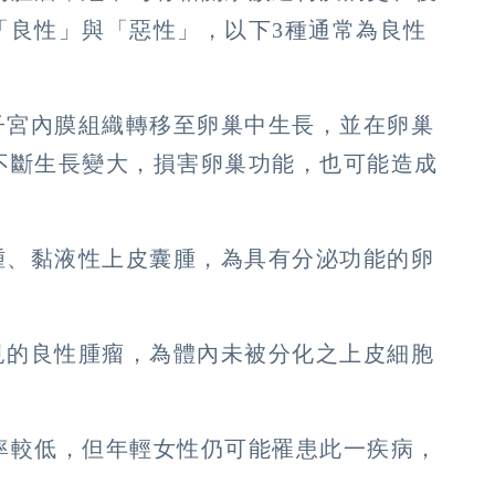
「良性」與「惡性」，以下3種通常為良性
子宮內膜組織轉移至卵巢中生長，並在卵巢
不斷生長變大，損害卵巢功能，也可能造成
腫、黏液性上皮囊腫，為具有分泌功能的卵
。
見的良性腫瘤，為體內未被分化之上皮細胞
率較低，但年輕女性仍可能罹患此一疾病，