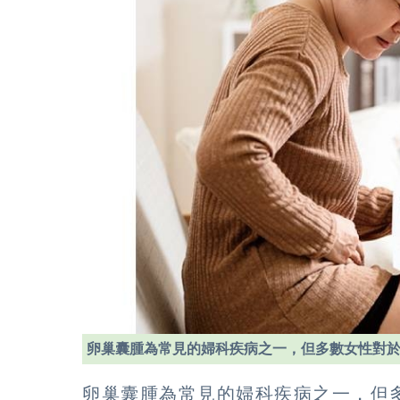
卵巢囊腫為常見的婦科疾病之一，但多數女性對
卵巢囊腫為常見的婦科疾病之一，但