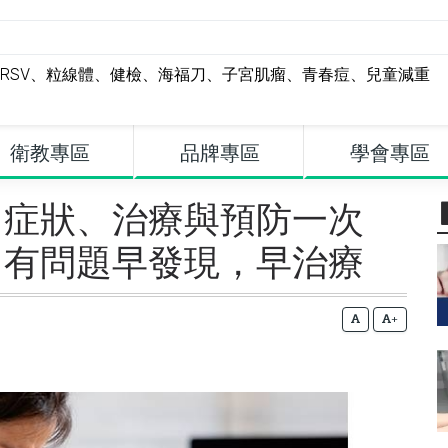
RSV
、
粒線體
、
健檢
、
海福刀
、
子宮肌瘤
、
青春痘
、
兒童減重
衛教專區
品牌專區
學會專區
？症狀、治療與預防一次
，有問題早發現，早治療
+