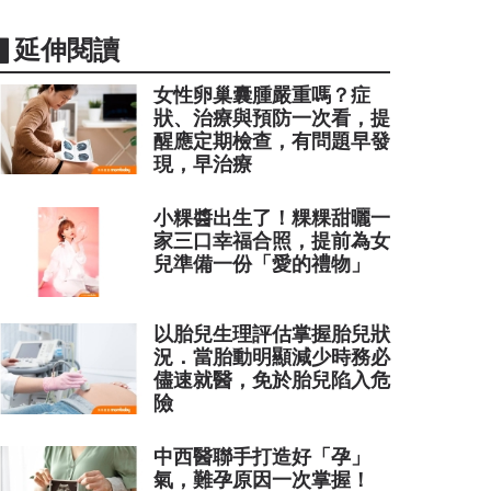
▋延伸閱讀
女性卵巢囊腫嚴重嗎？症
狀、治療與預防一次看，提
醒應定期檢查，有問題早發
現，早治療
小粿醬出生了！粿粿甜曬一
家三口幸福合照，提前為女
兒準備一份「愛的禮物」
以胎兒生理評估掌握胎兒狀
況．當胎動明顯減少時務必
儘速就醫，免於胎兒陷入危
險
中西醫聯手打造好「孕」
氣，難孕原因一次掌握！