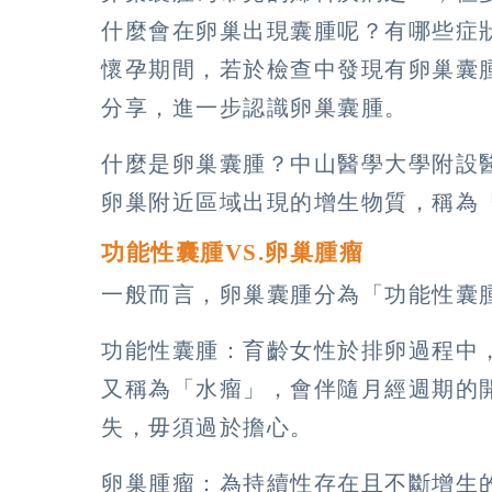
什麼會在卵巢出現囊腫呢？有哪些症
懷孕期間，若於檢查中發現有卵巢囊
分享，進一步認識卵巢囊腫。
什麼是卵巢囊腫？中山醫學大學附設
卵巢附近區域出現的增生物質，稱為
功能性囊腫VS.卵巢腫瘤
一般而言，卵巢囊腫分為「功能性囊
功能性囊腫：育齡女性於排卵過程中
又稱為「水瘤」，會伴隨月經週期的
失，毋須過於擔心。
卵巢腫瘤：為持續性存在且不斷增生