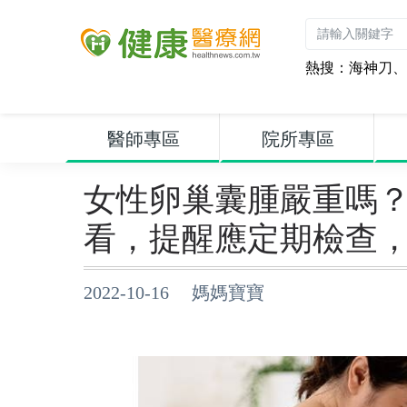
熱搜：
海神刀
、
醫師專區
院所專區
女性卵巢囊腫嚴重嗎
看，提醒應定期檢查
2022-10-16 媽媽寶寶