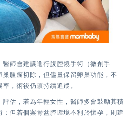
，醫師會建議進行腹腔鏡手術（微創手
卵巢腫瘤切除，但儘量保留卵巢功能，不
機率，術後仍須持續追蹤。
、評估，若為年輕女性，醫師多會鼓勵其積
術；但若個案骨盆腔環境不利於懷孕，則建