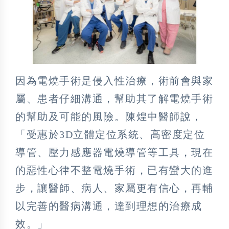
因為電燒手術是侵入性治療，術前會與家
屬、患者仔細溝通，幫助其了解電燒手術
的幫助及可能的風險。陳煌中醫師說，
「受惠於3D立體定位系統、高密度定位
導管、壓力感應器電燒導管等工具，現在
的惡性心律不整電燒手術，已有蠻大的進
步，讓醫師、病人、家屬更有信心，再輔
以完善的醫病溝通，達到理想的治療成
效。」