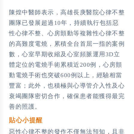
陳煌中醫師表示，高雄長庚醫院心律不整
團隊已發展超過10年，持續執行包括惡
性心律不整、心房顫動等複雜性心律不整
的高難度電燒，累積全台首屈一指的案例
數，心室早期收縮及心室頻脈運用3D立
體定位的電燒手術累積近200例，心房顫
動電燒手術也突破600例以上，經驗相當
豐富；此外，也積極與心導管介入性及心
衰竭團隊密切合作，確保患者能獲得最完
善的照護。
貼心小提醒
惡性心律不整的發作不僅無法預知，且非