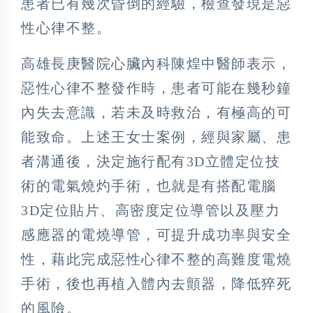
患者已有幾次昏倒的經驗，檢查發現是惡
性心律不整。
高雄長庚醫院心臟內科陳煌中醫師表示，
惡性心律不整發作時，患者可能在幾秒鐘
內失去意識，若未及時救治，有極高的可
能致命。上述王女士案例，經與家屬、患
者溝通後，決定施行配有3D立體定位技
術的電氣燒灼手術，也就是有搭配電腦
3D定位貼片、高密度定位導管以及壓力
感應器的電燒導管，可提升成功率與安全
性，藉此完成惡性心律不整的高難度電燒
手術，後也再植入體內去顫器，降低猝死
的風險。