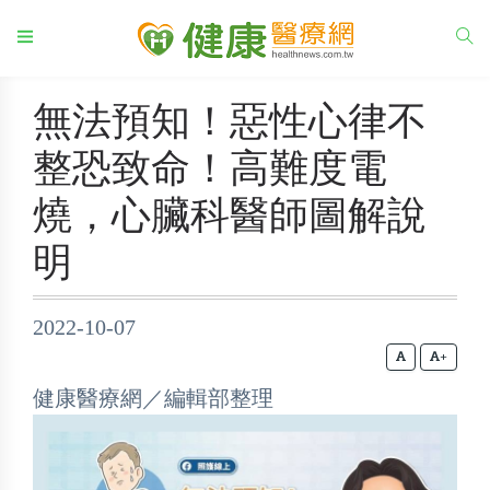
無法預知！惡性心律不
整恐致命！高難度電
燒，心臟科醫師圖解說
明
2022-10-07
+
健康醫療網／編輯部整理