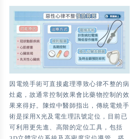
因電燒手術可直接處理導致心律不整的病
灶處，故通常控制效果會比藥物控制的效
果來得好。陳煌中醫師指出，傳統電燒手
術是採用X光及電生理訊號定位，目前已
可利用更先進、高階的定位工具，包括
3D立體定位系統及高密度定位導管，搭