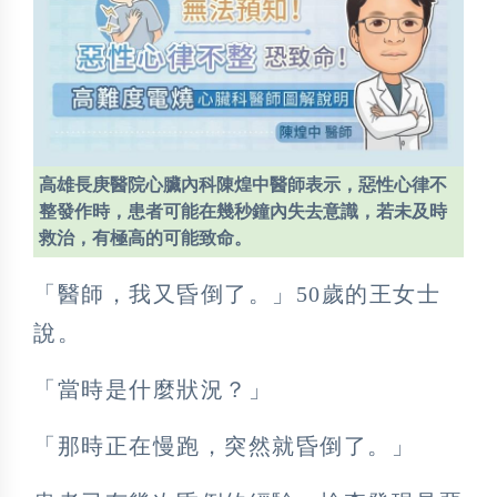
高雄長庚醫院心臟內科陳煌中醫師表示，惡性心律不
整發作時，患者可能在幾秒鐘內失去意識，若未及時
救治，有極高的可能致命。
「醫師，我又昏倒了。」50歲的王女士
說。
「當時是什麼狀況？」
「那時正在慢跑，突然就昏倒了。」