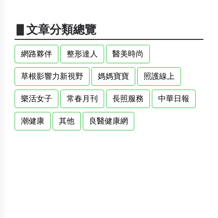
▋文章分類總覽
網路夥伴
整形達人
醫美時尚
草根影響力新視野
媽媽寶寶
照護線上
樂活女子
常春月刊
長照服務
中華日報
潮健康
其他
良醫健康網