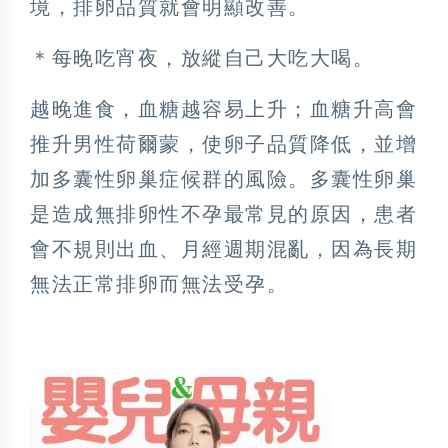
境，排卵品質就會明顯改善。
＊每晚吃宵夜，放縱自己大吃大喝。
越晚進食，血糖越容易上升；血糖升高會
推升男性荷爾蒙，使卵子品質降低，並增
加多囊性卵巢症候群的風險。多囊性卵巢
是造成無排卵性不孕最常見的原因，患者
會不規則出血、月經週期混亂，因為長期
無法正常排卵而無法受孕。