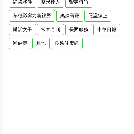
網路夥伴
整形達人
醫美時尚
草根影響力新視野
媽媽寶寶
照護線上
樂活女子
常春月刊
長照服務
中華日報
潮健康
其他
良醫健康網