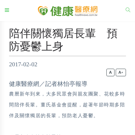
陪伴關懷獨居長輩 預
防憂鬱上身
2017-02-02
+
健康醫療網／記者林怡亭報導
農曆新年到來，大多民眾會與親友團聚、花較多時
間陪伴長輩。董氏基金會提醒，趁著年節時期多陪
伴及關懷獨居的長輩，預防老人憂鬱。