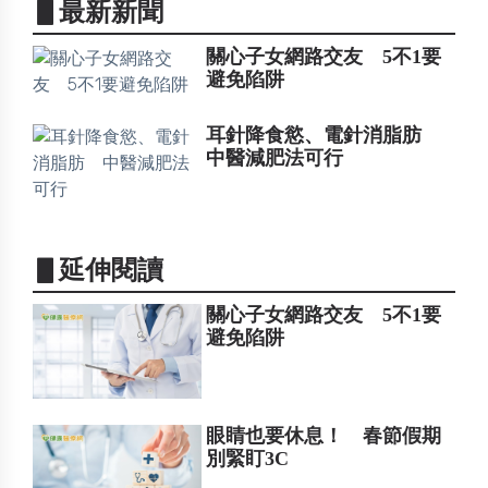
▋最新新聞
關心子女網路交友 5不1要
避免陷阱
耳針降食慾、電針消脂肪
中醫減肥法可行
▋延伸閱讀
關心子女網路交友 5不1要
避免陷阱
眼睛也要休息！ 春節假期
別緊盯3C