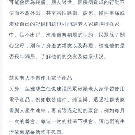
可能會因為喪偶、朋友過世、因疾病造成的行動不
便而不想外出，甚至害怕跌倒、疲累、慢性疼痛或
羞於自己的記憶問題也可能讓老人家選擇待在家
中、足不出戶，漸漸趨向獨居的型態，民眾除了關
心父母，別忘了身邊的親友以及鄰居，檢視他們是
否長年獨居、了解他們的交友及健康狀況。
鼓勵老人學習使用電子產品
另外，葉雅馨主任也建議民眾鼓勵老人家學習使用
電子產品，例如收發信件、聽音樂、透過社群或臉
書與人產生連結，再者透過定期的聚會，例如每月
一次的餐會、每週一次的社區下棋會，讓他們的生
活依舊精采活躍不孤單。