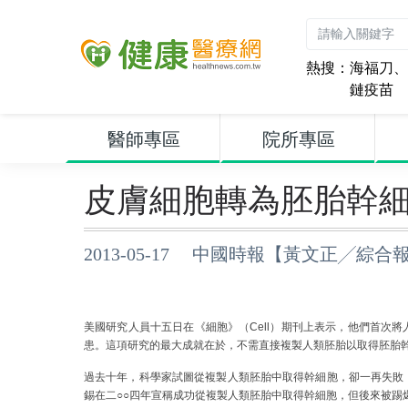
熱搜：
海福刀
、
鏈疫苗
醫師專區
院所專區
皮膚細胞轉為胚胎幹細
2013-05-17 中國時報【黃文正╱綜合
美國研究人員十五日在《細胞》（Cell）期刊上表示，他們首次
患。這項研究的最大成就在於，不需直接複製人類胚胎以取得胚胎
過去十年，科學家試圖從複製人類胚胎中取得幹細胞，卻一再失敗
錫在二○○四年宣稱成功從複製人類胚胎中取得幹細胞，但後來被踢