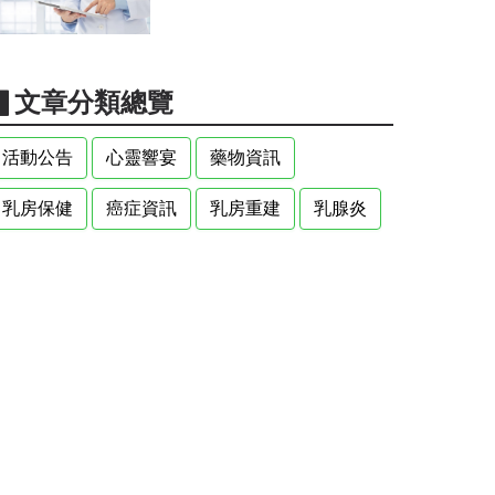
▋文章分類總覽
活動公告
心靈響宴
藥物資訊
乳房保健
癌症資訊
乳房重建
乳腺炎