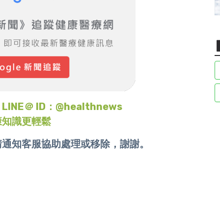
＠ ID：@healthnews
康知識更輕鬆
請通知客服協助處理或移除，謝謝。