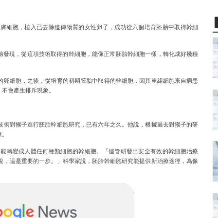
皮膚細胞，植入已去除遺傳物質的女性卵子，成功從六個培育胚胎中取得幹細
說：「經檢驗發現，從這項技術取得的幹細胞，能像正常胚胎幹細胞一樣，轉化成好幾種
的卵細胞，之後，從培育的初期胚胎中取得的幹細胞，因其重組細胞來自病患
，不會產生排斥現象。
技術對猴子進行胚胎幹細胞研究，已有六年之久。他說，根據過去對猴子的研
趣。
出能轉變成人體任何種類細胞的幹細胞。「儘管研發出安全有效的幹細胞治療
說，這是重要的一步。」科學家說，胚胎幹細胞研究能提供新治療途徑，為像
。