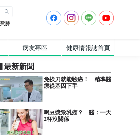
費肺
病友專區
健康情報誌首頁
▋最新新聞
免挨刀就能驗癌！ 精準醫
療從基因下手
喝豆漿致乳癌？ 醫：一天
2杯沒關係