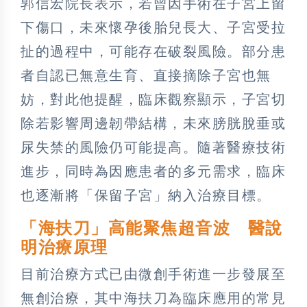
郭信宏院長表示，若曾因手術在子宮上留
下傷口，未來懷孕後胎兒長大、子宮受拉
扯的過程中，可能存在破裂風險。部分患
者自認已無意生育、直接摘除子宮也無
妨，對此他提醒，臨床觀察顯示，子宮切
除若影響周邊韌帶結構，未來膀胱脫垂或
尿失禁的風險仍可能提高。隨著醫療技術
進步，同時為因應患者的多元需求，臨床
也逐漸將「保留子宮」納入治療目標。
「海扶刀」高能聚焦超音波 醫說
明治療原理
目前治療方式已由微創手術進一步發展至
無創治療，其中海扶刀為臨床應用的常見