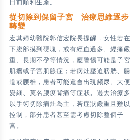
日前順利生產。
從切除到保留子宮 治療思維逐步
轉變
宏其婦幼醫院郭信宏院長提醒，女性若在
下腹部摸到硬塊，或有經血過多、經痛嚴
重、長期不孕等情況，應警惕可能是子宮
肌瘤或子宮肌腺症；若病灶壓迫膀胱、腸
道或腰椎，患者可能還會出現頻尿、大便
變細、莫名腰痠背痛等症狀。過去治療多
以手術切除病灶為主，若症狀嚴重且難以
控制，部分患者甚至需考慮切除整個子
宮。