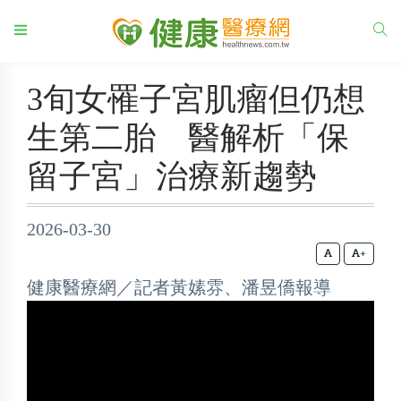
3旬女罹子宮肌瘤但仍想
生第二胎 醫解析「保
留子宮」治療新趨勢
2026-03-30
+
健康醫療網／記者黃嫊雰、潘昱僑報導