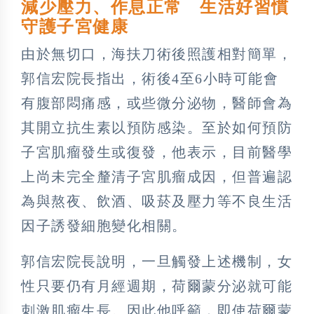
減少壓力、作息正常 生活好習慣
守護子宮健康
由於無切口，海扶刀術後照護相對簡單，
郭信宏院長指出，術後4至6小時可能會
有腹部悶痛感，或些微分泌物，醫師會為
其開立抗生素以預防感染。至於如何預防
子宮肌瘤發生或復發，他表示，目前醫學
上尚未完全釐清子宮肌瘤成因，但普遍認
為與熬夜、飲酒、吸菸及壓力等不良生活
因子誘發細胞變化相關。
郭信宏院長說明，一旦觸發上述機制，女
性只要仍有月經週期，荷爾蒙分泌就可能
刺激肌瘤生長。因此他呼籲，即使荷爾蒙