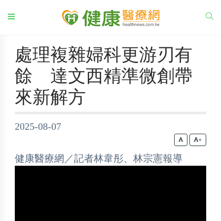
處理複雜婦科更游刃有
餘 達文西精準微創帶
來新解方
2025-08-07
+
健康醫療網／記者林韋彤、林宗憲報導