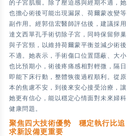
的子宮肌瘤。除了壓迫感與經期不適，她
也擔心術後可能出現漏尿、荷爾蒙改變等
副作用。經郭信宏醫師評估後，建議採用
達文西單孔手術切除子宮，同時保留卵巢
與子宮頸，以維持荷爾蒙平衡並減少術後
不適。她表示，手術傷口位置隱蔽、大小
也比預期小，術後疼痛感相對輕微，隔日
即能下床行動，整體恢復過程順利。從原
本的焦慮不安，到後來安心接受治療，讓
她更有信心，能以穩定心情面對未來婦科
健康問題。
聚焦四大技術優勢 穩定執行比追
求新設備更重要