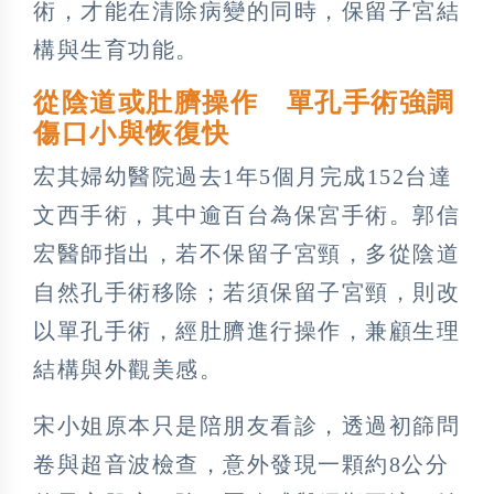
術，才能在清除病變的同時，保留子宮結
構與生育功能。
從陰道或肚臍操作 單孔手術強調
傷口小與恢復快
宏其婦幼醫院過去1年5個月完成152台達
文西手術，其中逾百台為保宮手術。郭信
宏醫師指出，若不保留子宮頸，多從陰道
自然孔手術移除；若須保留子宮頸，則改
以單孔手術，經肚臍進行操作，兼顧生理
結構與外觀美感。
宋小姐原本只是陪朋友看診，透過初篩問
卷與超音波檢查，意外發現一顆約8公分