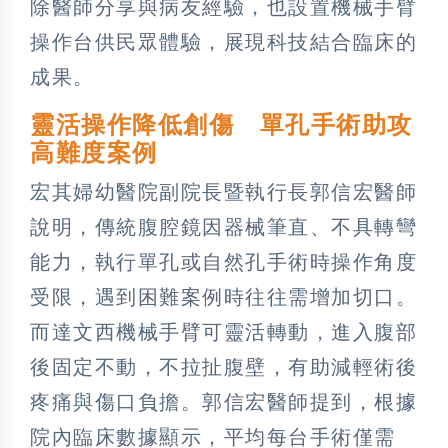
除醫師分享與病友經驗，也設置機械手臂
操作台供民眾體驗，展現科技結合臨床的
成果。
靈活操作降低創傷 單孔手術助攻
高難度案例
宏其婦幼醫院副院長暨執行長郭信宏醫師
說明，傳統腹腔鏡因器械筆直、不具轉彎
能力，執行單孔或自然孔手術時操作角度
受限，遇到困難案例時往往需增加切口。
而達文西機械手臂可靈活轉動，進入腹部
後固定不動，不拉扯腹壁，有助減輕術後
疼痛與傷口負擔。郭信宏醫師提到，根據
院內臨床數據顯示，平均每台手術僅需