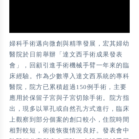
婦科手術邁向微創與精準發展，宏其婦幼
醫院於日前舉辦「達文西手術成果發表
會」，回顧引進手術機械手臂一年來的臨
床經驗。作為少數導入達文西系統的專科
醫院，院方已累積超過150例手術，主要
應用於保留子宮與子宮切除手術。院方指
出，現多以單孔或自然孔方式進行，臨床
上觀察到部分個案的創口較小，住院時間
相對較短，術後恢復情況良好。發表會中