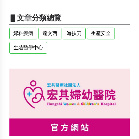
▋文章分類總覽
婦科疾病
達文西
海扶刀
生產安全
生殖醫學中心