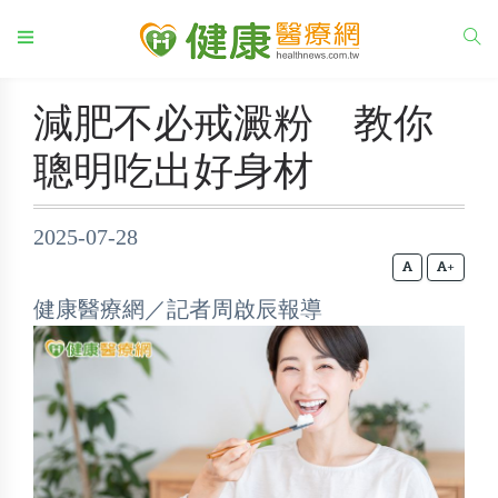
減肥不必戒澱粉 教你
聰明吃出好身材
2025-07-28
+
健康醫療網／記者周啟辰報導