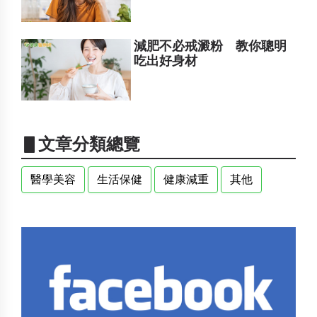
減肥不必戒澱粉 教你聰明
吃出好身材
▋文章分類總覽
醫學美容
生活保健
健康減重
其他