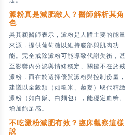
澱粉真是減肥敵人？醫師解析其角
色
吳其穎醫師表示，澱粉是人體主要的能量
來源，提供葡萄糖以維持腦部與肌肉功
能。完全戒除澱粉可能導致代謝失衡，甚
至影響內分泌與情緒穩定。關鍵不在於戒
澱粉，而在於選擇優質澱粉與控制份量，
建議以全穀類（如糙米、藜麥）取代精緻
澱粉（如白飯、白麵包），能穩定血糖、
增加飽足感。
不吃澱粉減肥有效？臨床觀察這樣
說