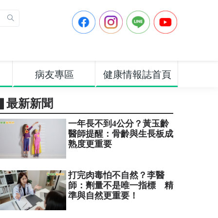
病友專區
健康情報誌首頁
▋最新新聞
一年長不到4公分？黃玉齡
醫師提醒：骨齡與生長板成
熟度更重要
打完肉毒怕不自然？李醫
師：劑量不是唯一指標 精
準與自然更重要！