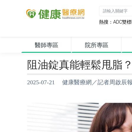
熱搜：
ADC雙
醫師專區
院所專區
阻油錠真能輕鬆甩脂
2025-07-21 健康醫療網／記者周啟辰