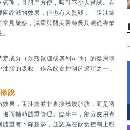
重管理，且服用方便，吸引不少人嘗試。有
腰圍縮減的效果，但也有人質疑：「阻油錠
些常見疑惑，減重與醫美醫師吳其穎從專業
性。
特定成分（如殼聚糖或奧利司他）的健康輔
中油脂的吸收，作為飲食控制的選項之一，
這樣說
脂效果，阻油錠並非直接燃燒脂肪，而是透
，進而輔助體重管理。臨床中，部分使用者
到體重有下降趨勢，並認為在飲食控制上壓