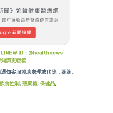
＠ ID：@healthnews
康知識更輕鬆
請通知客服協助處理或移除，謝謝。
飲食控制
,
殼聚糖
,
保健品
,