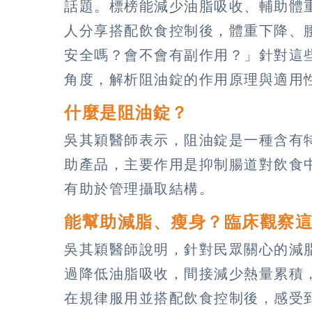
話題。標榜能減少油脂吸收、輔助體
人分享搭配飲食控制後，體重下降、
安全嗎？會不會有副作用？」針對這
角度，解析阻油錠的作用原理與適用
什麼是阻油錠？
吳其穎醫師表示，阻油錠是一種含有
助產品，主要作用是抑制腸道對飲食
有助於管理攝取結構。
能幫助減脂、瘦身？臨床觀察
吳其穎醫師說明，針對民眾關心的減
過降低油脂吸收，間接減少熱量累積
在規律服用並搭配飲食控制後，感受