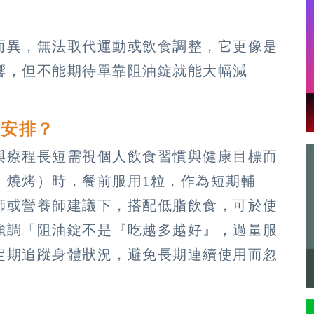
而異，無法取代運動或飲食調整，它更像是
響，但不能期待單靠阻油錠就能大幅減
麼安排？
與療程長短需視個人飲食習慣與健康目標而
、燒烤）時，餐前服用1粒，作為短期輔
師或營養師建議下，搭配低脂飲食，可於使
強調「阻油錠不是『吃越多越好』，過量服
定期追蹤身體狀況，避免長期連續使用而忽