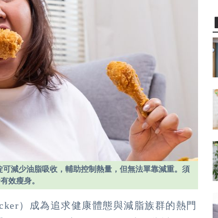
阻油錠可減少油脂吸收，輔助控制熱量，但無法單靠減重。須
全有效瘦身。
 Blocker）成為追求健康體態與減脂族群的熱門