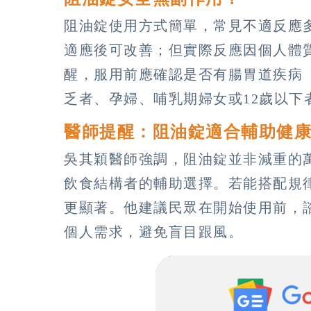
阻油錠使用方式簡單，常見不適反應
適應後可改善；但實際反應因個人體
醒，服用前應確認是否有腸胃道疾病
乏者、孕婦、哺乳期婦女或12歲以下
醫師提醒：阻油錠適合輔助健
吳其穎醫師強調，阻油錠並非減重的
飲食結構者的輔助選擇。若能搭配規
更顯著。他建議民眾在開始使用前，
個人需求，避免盲目跟風。