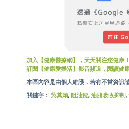
加入【健康醫療網】，天天關注您健康！LINE
訂閱【健康愛樂活】影音頻道，閱讀健
本區內容是由個人維護，若有不當資訊
關鍵字：
吳其穎
,
阻油錠
,
油脂吸收抑制
,