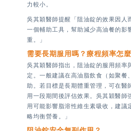
力較小。
吳其穎醫師提醒「阻油錠的效果因人
一個輔助工具，幫助減少高油餐的影
重。」
需要長期服用嗎？療程頻率怎
吳其穎醫師指出，阻油錠的服用頻率
定。一般建議在高油脂飲食（如聚餐
助。若目標是長期體重管理，可在醫
用一段期間後評估效果。吳其穎醫師
用可能影響脂溶性維生素吸收，建議
略均衡營養。」
阻油錠安全無副作用？