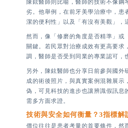
陳鉉醫師則比喻，醫師的技術不像鋼
劣。他舉例，在前牙美學治療中，患
潔的便利性」以及「有沒有美觀」，
然而，像「修磨的角度是否精準」或
關鍵。若民眾對治療成效有更高要求
調，醫師是否受到同業的專業認可，
另外，陳鉉醫師也分享日前參與國外
成的術後照片，與真實案例混雜展示
偽，可見科技的進步也讓辨識假訊息
需多方面求證。
技術與安全如何衡量？3指標解
價位往往是患者考量的首要條件，然