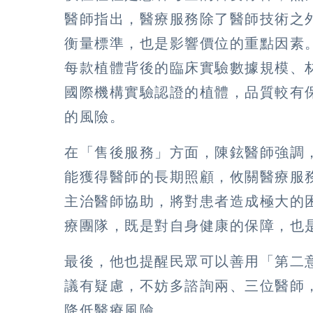
醫師指出，醫療服務除了醫師技術之
衡量標準，也是影響價位的重點因素
每款植體背後的臨床實驗數據規模、
國際機構實驗認證的植體，品質較有
的風險。
在「售後服務」方面，陳鉉醫師強調，
能獲得醫師的長期照顧，攸關醫療服
主治醫師協助，將對患者造成極大的
療團隊，既是對自身健康的保障，也
最後，他也提醒民眾可以善用「第二
議有疑慮，不妨多諮詢兩、三位醫師
降低醫療風險。