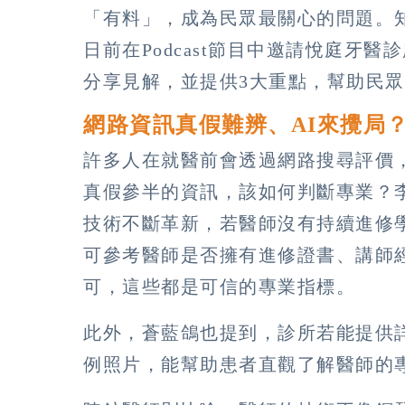
「有料」，成為民眾最關心的問題。知名
日前在Podcast節目中邀請悅庭牙
分享見解，並提供3大重點，幫助民
網路資訊真假難辨、AI來攪局
許多人在就醫前會透過網路搜尋評價
真假參半的資訊，該如何判斷專業？
技術不斷革新，若醫師沒有持續進修
可參考醫師是否擁有進修證書、講師
可，這些都是可信的專業指標。
此外，蒼藍鴿也提到，診所若能提供
例照片，能幫助患者直觀了解醫師的