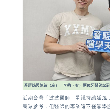
蒼藍鴿與陳鉉（左）、李萌（右）兩位牙醫師談
近期台灣「波波醫師」爭議持續延燒
民眾參考，但醫師的專業遠不僅靠學