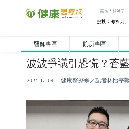
熱搜：
海福刀
、
醫師專區
院所專區
波波爭議引恐慌？蒼藍
2024-12-04 健康醫療網／記者林怡亭