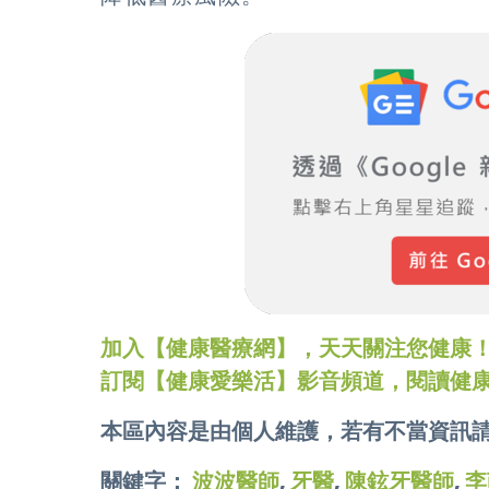
加入【健康醫療網】，天天關注您健康！LINE
訂閱【健康愛樂活】影音頻道，閱讀健
本區內容是由個人維護，若有不當資訊
關鍵字：
波波醫師
,
牙醫
,
陳鉉牙醫師
,
李