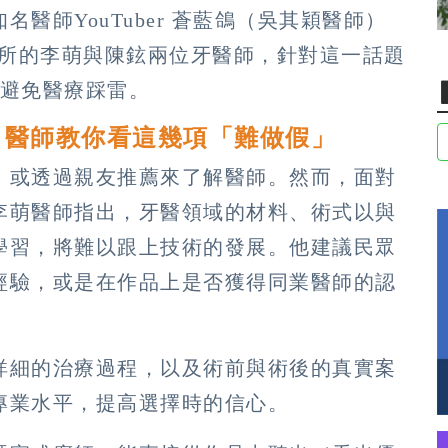
醫師YouTuber 蒼藍鴿（吳其穎醫師）
醫診所的李萌與陳鉉兩位牙醫師，針對這一話題
眾避免醫療踩雷。
？醫師教你看這幾項「難做假」
，或透過親友推薦來了解醫師。然而，面對
李萌醫師指出，牙醫領域的材料、術式以與
學習，將難以跟上技術的發展。他建議民眾
經驗，或是在作品上是否獲得同業醫師的認
詳細的治療過程，以及術前與術後的真實案
專業水平，提高選擇時的信心。