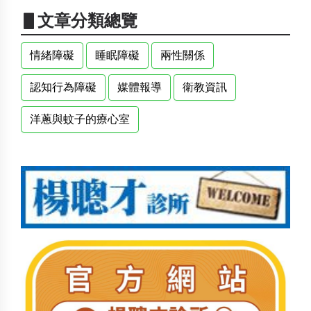
▋文章分類總覽
情緒障礙
睡眠障礙
兩性關係
認知行為障礙
媒體報導
衛教資訊
洋蔥與蚊子的療心室