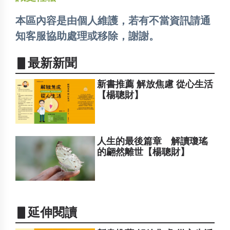
本區內容是由個人維護，若有不當資訊請通
知客服協助處理或移除，謝謝。
▋最新新聞
新書推薦 解放焦慮 從心生活
【楊聰財】
人生的最後篇章 解讀瓊瑤
的翩然離世【楊聰財】
▋延伸閱讀