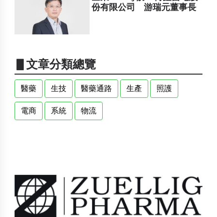
份有限公司 游瑞元董事長
▋文章分類總覽
醫藥
生技
醫藥通路
生產
照護
電商
系統
物流