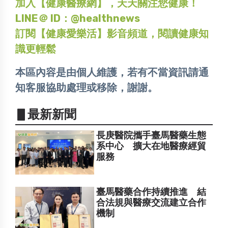
加入【健康醫療網】，天天關注您健康！
LINE＠ ID：@healthnews
訂閱【健康愛樂活】影音頻道，閱讀健康知
識更輕鬆
本區內容是由個人維護，若有不當資訊請通
知客服協助處理或移除，謝謝。
▋最新新聞
長庚醫院攜手臺馬醫藥生態
系中心 擴大在地醫療經貿
服務
臺馬醫藥合作持續推進 結
合法規與醫療交流建立合作
機制