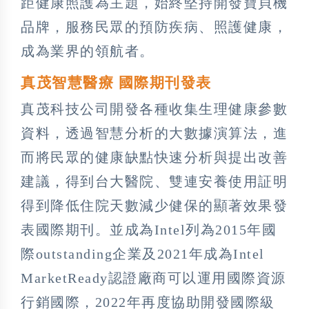
距健康照護為主題，始終堅持開發寶貝機
品牌，服務民眾的預防疾病、照護健康，
成為業界的領航者。
真茂智慧醫療 國際期刊發表
真茂科技公司開發各種收集生理健康參數
資料，透過智慧分析的大數據演算法，進
而將民眾的健康缺點快速分析與提出改善
建議，得到台大醫院、雙連安養使用証明
得到降低住院天數減少健保的顯著效果發
表國際期刊。並成為Intel列為2015年國
際outstanding企業及2021年成為Intel
MarketReady認證廠商可以運用國際資源
行銷國際，2022年再度協助開發國際級