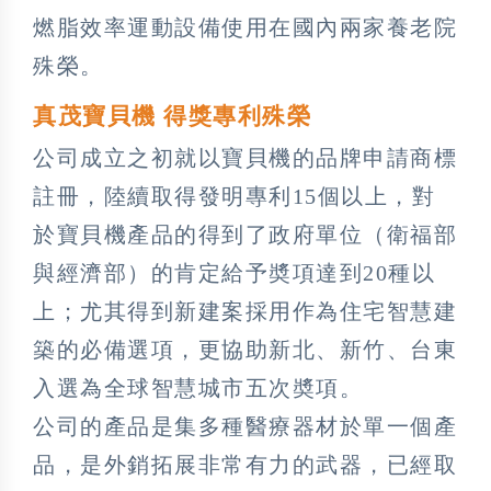
燃脂效率運動設備使用在國內兩家養老院
殊榮。
真茂寶貝機 得獎專利殊榮
公司成立之初就以寶貝機的品牌申請商標
註冊，陸續取得發明專利15個以上，對
於寶貝機產品的得到了政府單位（衛福部
與經濟部）的肯定給予奬項達到20種以
上；尤其得到新建案採用作為住宅智慧建
築的必備選項，更協助新北、新竹、台東
入選為全球智慧城市五次奬項。
公司的產品是集多種醫療器材於單一個產
品，是外銷拓展非常有力的武器，已經取