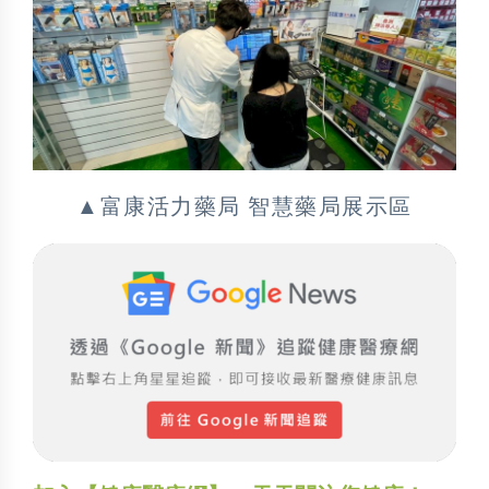
▲富康活力藥局 智慧藥局展示區