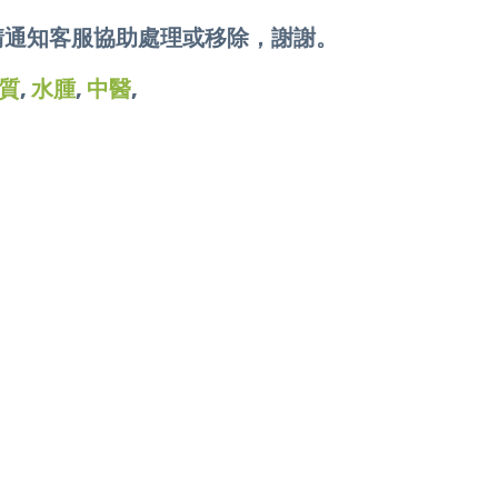
請通知客服協助處理或移除，謝謝。
質
,
水腫
,
中醫
,