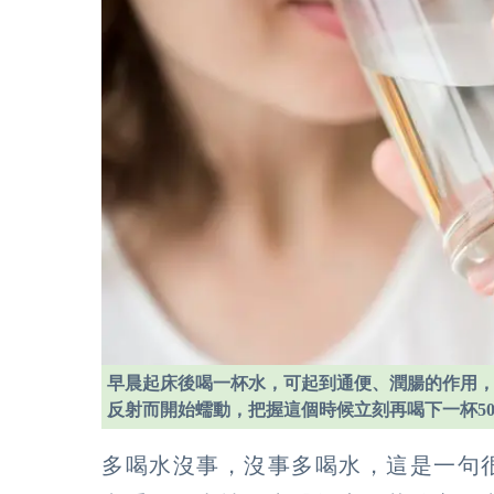
早晨起床後喝一杯水，可起到通便、潤腸的作用
反射而開始蠕動，把握這個時候立刻再喝下一杯50
多喝水沒事，沒事多喝水，這是一句