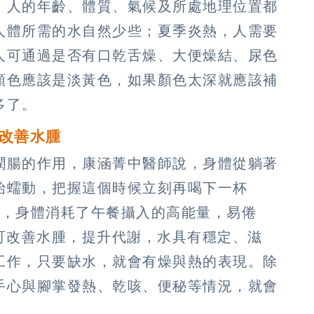
，人的年齡、體質、氣候及所處地理位置都
人體所需的水自然少些；夏季炎熱，人需要
人可通過是否有口乾舌燥、大便燥結、尿色
顏色應該是淡黃色，如果顏色太深就應該補
多了。
水改善水腫
潤腸的作用，康涵菁中醫師說，身體從躺著
始蠕動，把握這個時候立刻再喝下一杯
睡後，身體消耗了午餐攝入的高能量，易倦
水，可改善水腫，提升代謝，水具有穩定、滋
工作，只要缺水，就會有燥與熱的表現。除
手心與腳掌發熱、乾咳、便秘等情況，就會