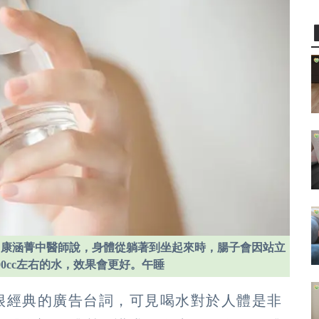
，康涵菁中醫師說，身體從躺著到坐起來時，腸子會因站立
0cc左右的水，效果會更好。午睡
很經典的廣告台詞，可見喝水對於人體是非