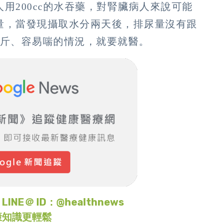
用200cc的水吞藥，對腎臟病人來說可能
量，當發現攝取水分兩天後，排尿量沒有跟
公斤、容易喘的情況，就要就醫。
＠ ID：@healthnews
康知識更輕鬆