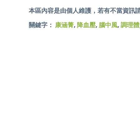
本區內容是由個人維護，若有不當資訊
關鍵字：
康涵菁
,
降血壓
,
腦中風
,
調理體