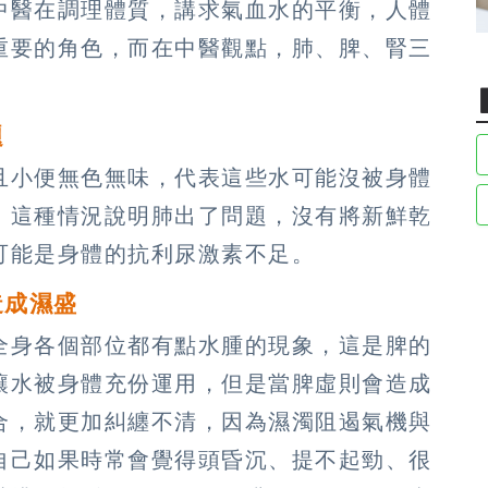
中醫在調理體質，講求氣血水的平衡，人體
重要的角色，而在中醫觀點，肺、脾、腎三
題
且小便無色無味，代表這些水可能沒被身體
，這種情況說明肺出了問題，沒有將新鮮乾
可能是身體的抗利尿激素不足。
造成濕盛
全身各個部位都有點水腫的現象，這是脾的
讓水被身體充份運用，但是當脾虛則會造成
合，就更加糾纏不清，因為濕濁阻遏氣機與
自己如果時常會覺得頭昏沉、提不起勁、很