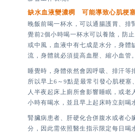
缺水血液變濃稠 可能導致心肌梗
晚飯前喝一杯水，可以通腸護胃、排
覺前2個小時喝一杯水可以養陰，防
或中風，血液中有七成是水分，身體
流，身體就必須提高血壓、縮小血管
睡覺時，身體依然會因呼吸、排汗等
所以早上6～9點是最常引發心肌梗
人半夜起床上廁所會影響睡眠，或老
小時有喝水，並且早上起床時立刻喝
腎臟病患者、肝硬化合併腹水或者心
分，因此需依照醫生指示限定每日喝