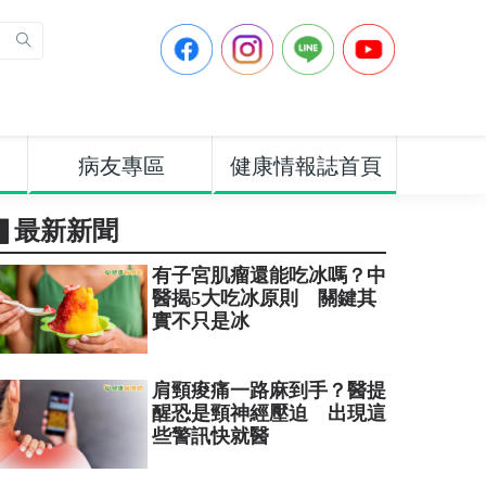
病友專區
健康情報誌首頁
▋最新新聞
有子宮肌瘤還能吃冰嗎？中
醫揭5大吃冰原則 關鍵其
實不只是冰
肩頸痠痛一路麻到手？醫提
醒恐是頸神經壓迫 出現這
些警訊快就醫