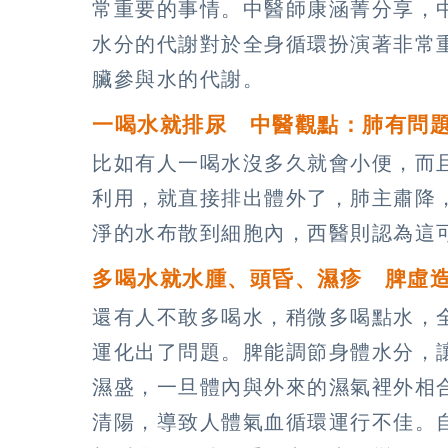
常重要的事情。中醫師康涵菁分享，
水分的代謝對於全身循環扮演著非常
臟參與水的代謝。
一喝水就排尿 中醫觀點：肺有問
比如有人一喝水沒多久就會小便，而
利用，就直接排出體外了，肺主肅降
淨的水布散到細胞內，西醫則認為這
多喝水就水腫、頭昏、濕疹 脾虛
還有人不敢多喝水，稍微多喝點水，
運化出了問題。脾能調節身體水分，
濕盛，一旦體內與外來的濕氣裡外相
清陽，導致人體氣血循環運行不佳。