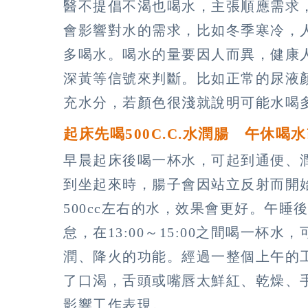
醫不提倡不渴也喝水，主張順應需求
會影響對水的需求，比如冬季寒冷，
多喝水。喝水的量要因人而異，健康
深黃等信號來判斷。比如正常的尿液
充水分，若顏色很淺就說明可能水喝
起床先喝500C.C.水潤腸 午休喝
早晨起床後喝一杯水，可起到通便、
到坐起來時，腸子會因站立反射而開
500cc左右的水，效果會更好。午
怠，在13:00～15:00之間喝一杯
潤、降火的功能。經過一整個上午的
了口渴，舌頭或嘴唇太鮮紅、乾燥、
影響工作表現。