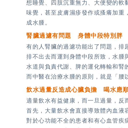
想睡覺、四肢沉重無力、大便變的軟
味覺，甚至皮膚濕疹發作或搔癢加重
成水腫。
腎臟過濾有問題 身體中段特別胖
有的人腎臟的過濾功能出了問題，排
排不出去而運到身體中段所致，水腫
水道與負責代謝、脾的運化轉輸和腎
而中醫在治療水腫的原則，就是「腰
飲水過量反造成心臟負擔 喝水應
適量飲水有益健康，而一旦過量，反
首先，大量飲水會直接導致體內血液
對於心功能不全的患者和有心血管疾