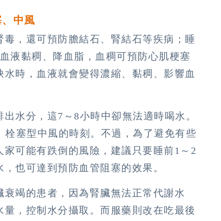
塞、中風
腎毒，還可預防膽結石、腎結石等疾病；睡
止血液黏稠、降血脂，血稠可預防心肌梗塞
缺水時，血液就會變得濃縮、黏稠、影響血
。
排出水分，這7～8小時中卻無法適時喝水。
塞、栓塞型中風的時刻。不過，為了避免有些
人家可能有跌倒的風險，建議只要睡前1～2
水，也可達到預防血管阻塞的效果。
臟衰竭的患者，因為腎臟無法正常代謝水
水量，控制水分攝取。而服藥則改在吃最後