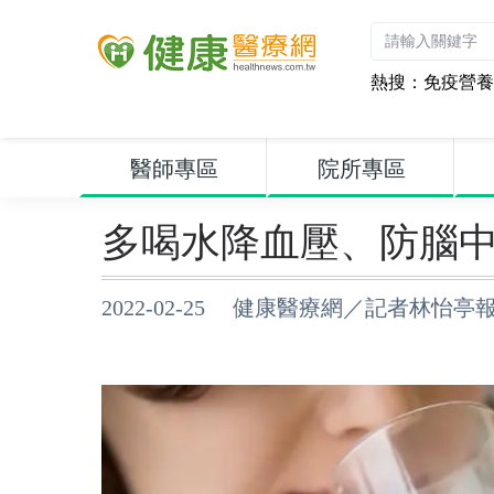
熱搜：
免疫營養
醫師專區
院所專區
多喝水降血壓、防腦
2022-02-25 健康醫療網／記者林怡亭