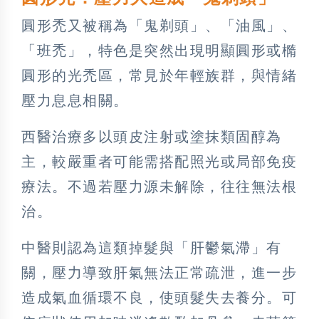
圓形禿又被稱為「鬼剃頭」、「油風」、
「班禿」，特色是突然出現明顯圓形或橢
圓形的光禿區，常見於年輕族群，與情緒
壓力息息相關。
西醫治療多以頭皮注射或塗抹類固醇為
主，較嚴重者可能需搭配照光或局部免疫
療法。不過若壓力源未解除，往往無法根
治。
中醫則認為這類掉髮與「肝鬱氣滯」有
關，壓力導致肝氣無法正常疏泄，進一步
造成氣血循環不良，使頭髮失去養分。可