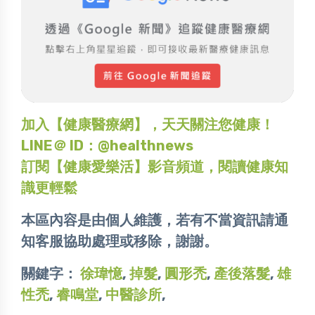
加入【健康醫療網】，天天關注您健康！
LINE＠ ID：@healthnews
訂閱【健康愛樂活】影音頻道，閱讀健康知
識更輕鬆
本區內容是由個人維護，若有不當資訊請通
知客服協助處理或移除，謝謝。
關鍵字：
徐瑋憶
,
掉髮
,
圓形禿
,
產後落髮
,
雄
性禿
,
睿鳴堂
,
中醫診所
,