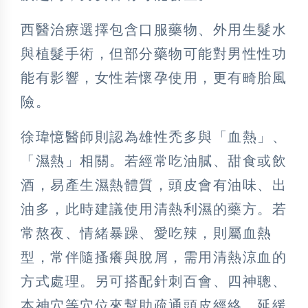
西醫治療選擇包含口服藥物、外用生髮水
與植髮手術，但部分藥物可能對男性性功
能有影響，女性若懷孕使用，更有畸胎風
險。
徐瑋憶醫師則認為雄性禿多與「血熱」、
「濕熱」相關。若經常吃油膩、甜食或飲
酒，易產生濕熱體質，頭皮會有油味、出
油多，此時建議使用清熱利濕的藥方。若
常熬夜、情緒暴躁、愛吃辣，則屬血熱
型，常伴隨搔癢與脫屑，需用清熱涼血的
方式處理。另可搭配針刺百會、四神聰、
本神穴等穴位來幫助疏通頭皮經絡，延緩