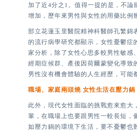
加了近4分之1。值得一提的是，不
增加，歷年來男性與女性的用藥比例幾
部立花蓮玉里醫院精神科醫師孔繁錦
的流行病學研究都顯示，女性憂鬱症
家分析，除了女性心思多較男性敏感
經期症候群、產後因荷爾蒙變化導致
男性沒有機會體驗的人生經歷，可能
職場、家庭兩頭燒 女性生活在壓力鍋
此外，現代女性面臨的挑戰愈來愈大
輩，在職場上也要跟男性一較長短，
如壓力鍋的環境下生活，要不憂鬱也