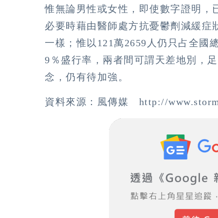
惟無論男性或女性，即使數字證明，
必要時藉由醫師處方抗憂鬱劑減緩症
一樣；惟以121萬2659人仍只占全國總
9％盛行率，兩者間可謂天差地別，
念，仍有待加強。
資料來源：風傳媒 http://www.storm.mg