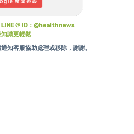
＠ ID：@healthnews
康知識更輕鬆
請通知客服協助處理或移除，謝謝。