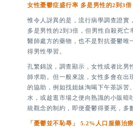
女性憂鬱症盛行率 多是男性的2到3倍
惟令人訝異的是，流行病學調查證實
多是男性的2到3倍，但男性自殺死亡
醫師處方的藥物，也不是對抗憂鬱唯
得男性學習。
孔繁錦說，調查顯示，女性或者比男
師求助。但一般來說，女性多會在出
的協助，例如找姐妹淘喝下午茶訴苦
水，或趁逛市場之便向熟識的小販暗
統觀念的制約，即便憂鬱得要死，多
「憂鬱並不恥辱」 5.2%人口服藥治