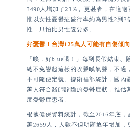
3490人增加了23％。更甚者，在這
惟以女性憂鬱症盛行率約為男性2到3
性，只怕比男性還要多。
好憂鬱！台灣125萬人可能有自傷傾
「唉，好blue哦！」每到長假結束
總不免響起這樣的唉聲嘆氣聲，不過
不可隨便定義。據衛福部統計，國內憂
萬人符合醫師診斷的憂鬱症狀，推估其
度憂鬱症患者。
根據健保資料統計，截至2016年底，
萬2659人，人數不但明顯逐年增加，