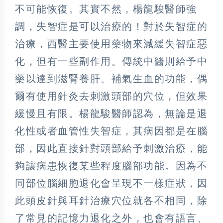
不可能恢復。其實不然，楊龍駿醫師強
調，失智症是可以治療的！對於失智症的
治療，西醫主要使用藥物來減緩失智症惡
化，但有一些副作用。傳統中醫則給予中
藥以達到滋腎養肝、補氣生血的功能，偶
爾有使用針灸去刺激頭部的穴位，但效果
緩慢且有限。楊龍駿醫師認為，無論是退
化性或者血管性失智症，其病因都是在腦
部，因此直接針對頭部給予刺激治療，能
夠讓病患恢復某些程度腦部功能。因為不
同部位腦細胞退化會呈現不一樣症狀，因
此頭皮針與耳針治療穴位就各不相同，除
了常見的記憶力退化之外，也會有語言、