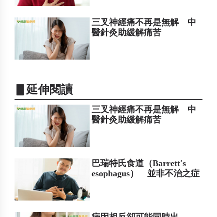
三叉神經痛不再是無解 中
醫針灸助緩解痛苦
▋延伸閱讀
三叉神經痛不再是無解 中
醫針灸助緩解痛苦
巴瑞特氏食道（Barrett′s
esophagus） 並非不治之症