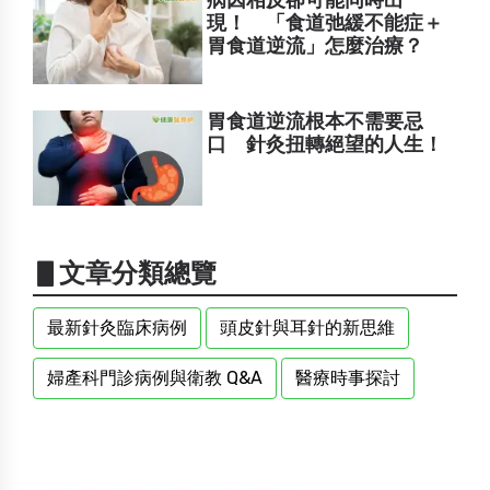
病因相反卻可能同時出
現！ 「食道弛緩不能症＋
胃食道逆流」怎麼治療？
胃食道逆流根本不需要忌
口 針灸扭轉絕望的人生！
▋文章分類總覽
最新針灸臨床病例
頭皮針與耳針的新思維
婦產科門診病例與衛教 Q&A
醫療時事探討