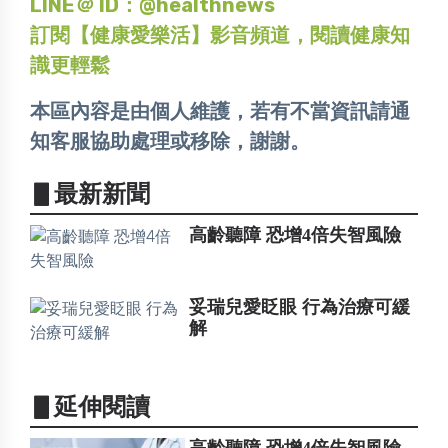
LINE＠ ID：@healthnews
訂閱【健康愛樂活】影音頻道，閱讀健康知
識更輕鬆
本區內容是由個人維護，若有不當資訊請通
知客服協助處理或移除，謝謝。
▋最新新聞
高齡聽障 恐增4倍失智風險
妥瑞兒愛眨眼 行為治療可緩
解
▋延伸閱讀
高齡聽障 恐增4倍失智風險