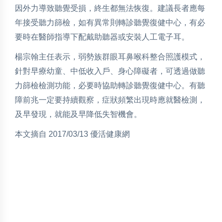
因外力導致聽覺受損，終生都無法恢復。建議長者應每
年接受聽力篩檢，如有異常則轉診聽覺復健中心，有必
要時在醫師指導下配戴助聽器或安裝人工電子耳。
楊宗翰主任表示，弱勢族群眼耳鼻喉科整合照護模式，
針對早療幼童、中低收入戶、身心障礙者，可透過做聽
力篩檢檢測功能，必要時協助轉診聽覺復健中心。有聽
障前兆一定要持續觀察，症狀頻繁出現時應就醫檢測，
及早發現，就能及早降低失智機會。
本文摘自 2017/03/13 優活健康網