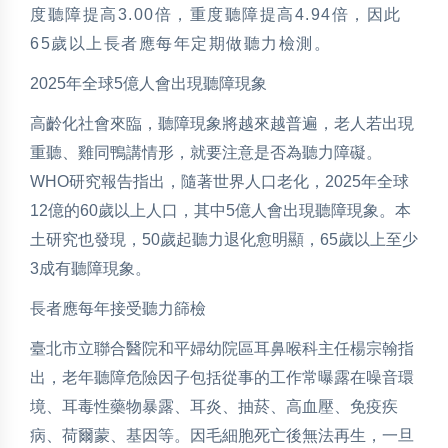
度聽障提高3.00倍，重度聽障提高4.94倍，因此
65歲以上長者應每年定期做聽力檢測。
2025年全球5億人會出現聽障現象
高齡化社會來臨，聽障現象將越來越普遍，老人若出現
重聽、雞同鴨講情形，就要注意是否為聽力障礙。
WHO研究報告指出，隨著世界人口老化，2025年全球
12億的60歲以上人口，其中5億人會出現聽障現象。本
土研究也發現，50歲起聽力退化愈明顯，65歲以上至少
3成有聽障現象。
長者應每年接受聽力篩檢
臺北市立聯合醫院和平婦幼院區耳鼻喉科主任楊宗翰指
出，老年聽障危險因子包括從事的工作常曝露在噪音環
境、耳毒性藥物暴露、耳炎、抽菸、高血壓、免疫疾
病、荷爾蒙、基因等。因毛細胞死亡後無法再生，一旦