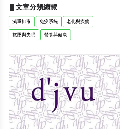
▋文章分類總覽
減重排毒
免疫系統
老化與疾病
抗壓與失眠
營養與健康