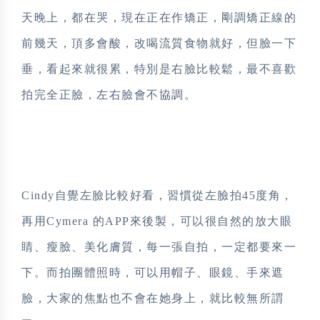
天晚上，都在哭，現在正在作矯正，剛調矯正線的
前幾天，頂多會酸，改喝流質食物就好，但臉一下
垂，看起來就很累，特別是右臉比較鬆，最不喜歡
拍完全正臉，左右臉會不協調。
Cindy自覺左臉比較好看，習慣從左臉拍45度角，
再用Cymera 的APP來後製，可以很自然的放大眼
睛、瘦臉、美化膚質，每一張自拍，一定都要來一
下。而拍團體照時，可以用帽子、眼鏡、手來遮
臉，大家的焦點也不會在她身上，就比較無所謂