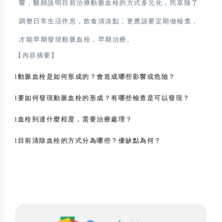
響，醫師說明目前治療動脈血栓的方式多元化，民眾除了
調整日常生活作息，飲食清淡點，更應該要定期做檢查，
才能早期發現動脈血栓，早期治療。
【內容摘要】
動脈血栓是如何形成的？會造成哪些影響或危險？
l
要如何發現動脈血栓的形成？有哪些檢查是可以發現？
l
血栓到達什麼程度，需要治療處理？
l
目前清除血栓的方式分為哪些？優缺點為何？
l