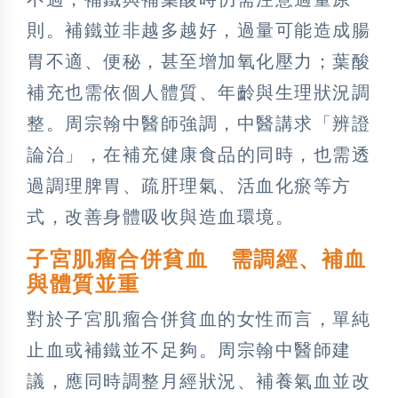
則。補鐵並非越多越好，過量可能造成腸
胃不適、便秘，甚至增加氧化壓力；葉酸
補充也需依個人體質、年齡與生理狀況調
整。周宗翰中醫師強調，中醫講求「辨證
論治」，在補充健康食品的同時，也需透
過調理脾胃、疏肝理氣、活血化瘀等方
式，改善身體吸收與造血環境。
子宮肌瘤合併貧血 需調經、補血
與體質並重
對於子宮肌瘤合併貧血的女性而言，單純
止血或補鐵並不足夠。周宗翰中醫師建
議，應同時調整月經狀況、補養氣血並改