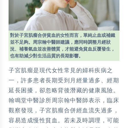
對於子宮肌瘤合併貧血的女性而言，單純止血或補鐵
並不足夠。周宗翰中醫師建議，應同時調整月經狀
況、補養氣血並改善體質，才能避免貧血反覆發生，
也有助減少對生活品質的長期影響。
子宮肌瘤是現代女性常見的婦科疾病之
一，許多患者長期受到月經量過多、經期
延長困擾，卻忽略背後潛藏的健康風險。
翰鳴堂中醫診所周宗翰中醫師表示，臨床
觀察發現，子宮肌瘤合併經血流失過多，
容易造成慢性貧血。若未及時調理，可能