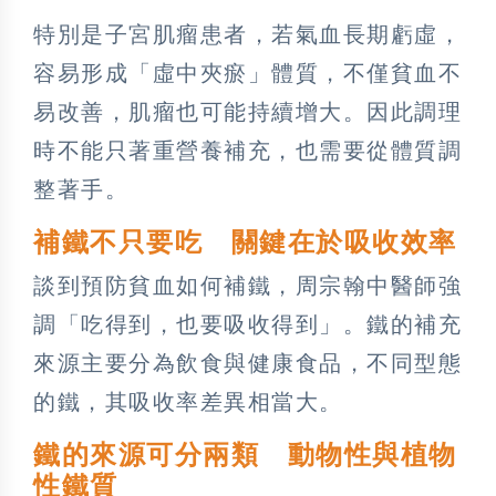
特別是子宮肌瘤患者，若氣血長期虧虛，
容易形成「虛中夾瘀」體質，不僅貧血不
易改善，肌瘤也可能持續增大。因此調理
時不能只著重營養補充，也需要從體質調
整著手。
補鐵不只要吃 關鍵在於吸收效率
談到預防貧血如何補鐵，周宗翰中醫師強
調「吃得到，也要吸收得到」。鐵的補充
來源主要分為飲食與健康食品，不同型態
的鐵，其吸收率差異相當大。
鐵的來源可分兩類 動物性與植物
性鐵質