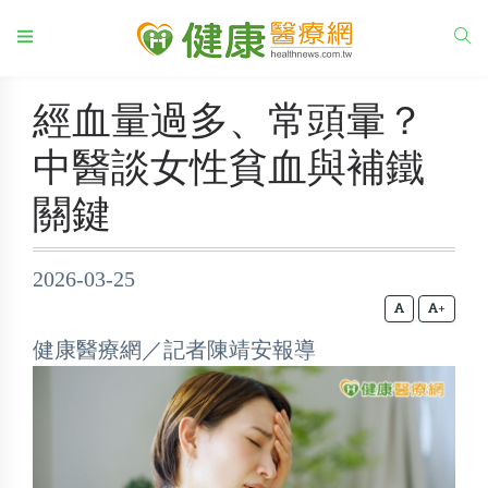
經血量過多、常頭暈？
中醫談女性貧血與補鐵
關鍵
2026-03-25
+
健康醫療網／記者陳靖安報導