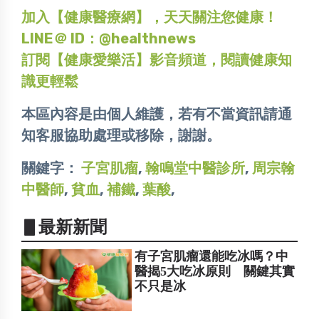
加入【健康醫療網】，天天關注您健康！
LINE＠ ID：@healthnews
訂閱【健康愛樂活】影音頻道，閱讀健康知
識更輕鬆
本區內容是由個人維護，若有不當資訊請通
知客服協助處理或移除，謝謝。
關鍵字：
子宮肌瘤
,
翰鳴堂中醫診所
,
周宗翰
中醫師
,
貧血
,
補鐵
,
葉酸
,
▋最新新聞
有子宮肌瘤還能吃冰嗎？中
醫揭5大吃冰原則 關鍵其實
不只是冰