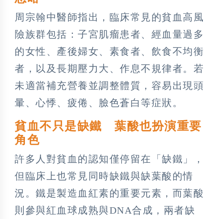
周宗翰中醫師指出，臨床常見的貧血高風
險族群包括：子宮肌瘤患者、經血量過多
的女性、產後婦女、素食者、飲食不均衡
者，以及長期壓力大、作息不規律者。若
未適當補充營養並調整體質，容易出現頭
暈、心悸、疲倦、臉色蒼白等症狀。
貧血不只是缺鐵 葉酸也扮演重要
角色
許多人對貧血的認知僅停留在「缺鐵」，
但臨床上也常見同時缺鐵與缺葉酸的情
況。鐵是製造血紅素的重要元素，而葉酸
則參與紅血球成熟與DNA合成，兩者缺