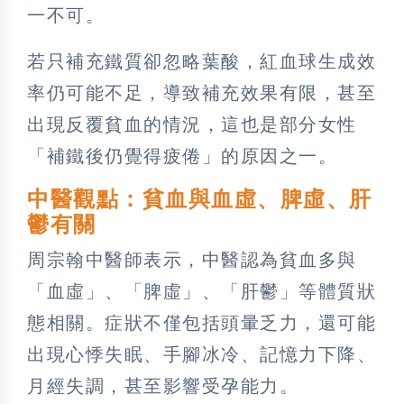
一不可。
若只補充鐵質卻忽略葉酸，紅血球生成效
率仍可能不足，導致補充效果有限，甚至
出現反覆貧血的情況，這也是部分女性
「補鐵後仍覺得疲倦」的原因之一。
中醫觀點：貧血與血虛、脾虛、肝
鬱有關
周宗翰中醫師表示，中醫認為貧血多與
「血虛」、「脾虛」、「肝鬱」等體質狀
態相關。症狀不僅包括頭暈乏力，還可能
出現心悸失眠、手腳冰冷、記憶力下降、
月經失調，甚至影響受孕能力。