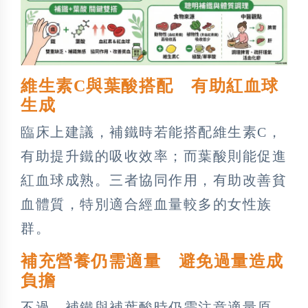
維生素C與葉酸搭配 有助紅血球
生成
臨床上建議，補鐵時若能搭配維生素C，
有助提升鐵的吸收效率；而葉酸則能促進
紅血球成熟。三者協同作用，有助改善貧
血體質，特別適合經血量較多的女性族
群。
補充營養仍需適量 避免過量造成
負擔
不過，補鐵與補葉酸時仍需注意適量原