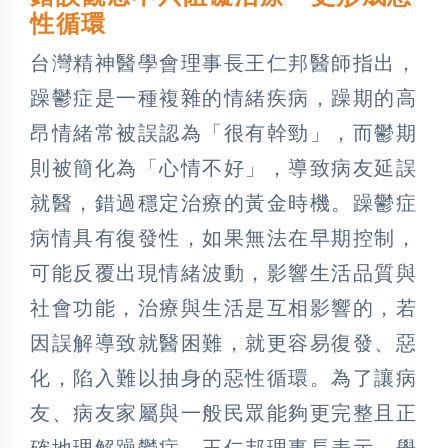
性循環
台灣精神醫學會理事長王仁邦醫師指出，
躁鬱症是一種複雜的情緒疾病，躁期的高
昂情緒常被誤認為「很有幹勁」，而鬱期
則被簡化為「心情不好」，導致病友延誤
就醫，錯過穩定治療的黃金時機。躁鬱症
病情具有復發性，如果無法在早期控制，
可能反覆出現情緒波動，影響生活品質與
社會功能，治療與生活是互相影響的，若
因誤解導致就醫困難，就更容易復發、惡
化，陷入難以抽身的惡性循環。為了讓病
友、病友家屬與一般民眾能夠更完整且正
確地理解躁鬱症，王仁邦理事長表示，學