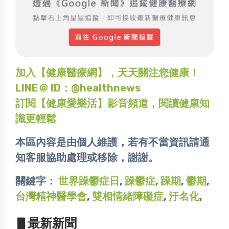
加入【健康醫療網】，天天關注您健康！
LINE＠ ID：@healthnews
訂閱【健康愛樂活】影音頻道，閱讀健康知
識更輕鬆
本區內容是由個人維護，若有不當資訊請通
知客服協助處理或移除，謝謝。
關鍵字：
世界躁鬱症日
,
躁鬱症
,
躁期
,
鬱期
,
台灣精神醫學會
,
雙相情緒障礙症
,
汙名化
,
▋最新新聞