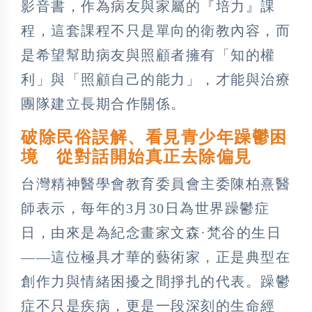
影音書，作為病友與家屬的『培力』課
程，這套課程不只是單向的衛教內容，而
是希望幫助病友與照顧者擁有「知的權
利」與「照顧自己的能力」，才能與治療
團隊建立長期合作關係。
破除民俗誤解、看見青少年躁鬱困
境 從對話開始真正去除偏見
台灣精神醫學會教育委員會主委陳柏熹醫
師表示，每年的3月30日為世界躁鬱症
日，由來是為紀念畫家文森·梵谷的生日
——這位極具才華的藝術家，正是典型在
創作力與情緒困擾之間掙扎的代表。躁鬱
症不只是疾病，更是一段深刻的生命經