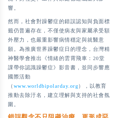
響。
然而，社會對躁鬱症的錯誤認知與負面標
籤仍普遍存在，不僅使病友與家屬承受額
外壓力，也嚴重影響病情穩定與就醫意
願。為推廣世界躁鬱症日的理念，台灣精
神醫學會推出《情緒的雲霄飛車：20堂
課帶你認識躁鬱症》影音書，並同步響應
國際活動
（
www.worldbipolarday.org
），以教育
推動去除汙名，建立理解與支持的社會氛
圍。
錯誤觀念不只阻礙治療 更形成惡