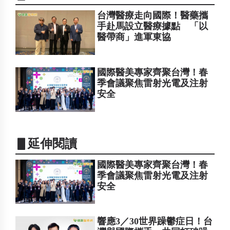
台灣醫療走向國際！醫藥攜
手赴馬設立醫療據點 「以
醫帶商」進軍東協
國際醫美專家齊聚台灣！春
季會議聚焦雷射光電及注射
安全
▋延伸閱讀
國際醫美專家齊聚台灣！春
季會議聚焦雷射光電及注射
安全
響應3／30世界躁鬱症日！台