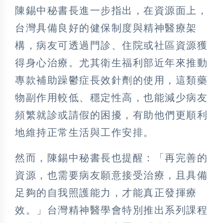
陳錫中秘書長進一步指出，在資源面上，
台灣具備良好的健保制度與精神醫療架
構，病友可透過門診、住院或社區資源獲
得身心治療。尤其衛生福利部近年來推動
專款補助躁鬱症長效針劑的使用，這類藥
物副作用較低、穩定性高，也能減少病友
頻繁就診或請假的困擾，有助他們更順利
地維持正常生活與工作安排。
然而，陳錫中秘書長也提醒：「再完善的
資源，也需要病友願意接受治療，且具備
足夠的自我照護能力，才能真正發揮療
效。」台灣精神醫學會特別推出系列課程