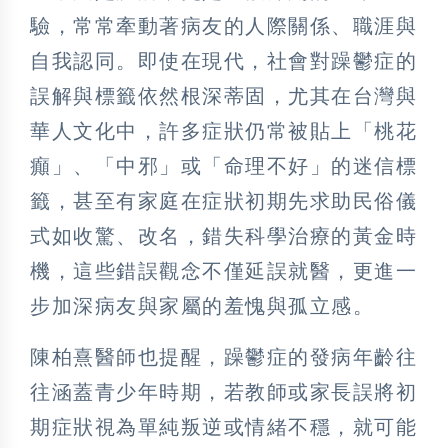
驗，常常牽動著病友的人際關係、職涯與
自我認同。即使在現代，社會對躁鬱症的
誤解與標籤依然根深蒂固，尤其在台灣與
華人文化中，許多症狀仍常被貼上「桃花
癲」、「中邪」或「命理不好」的迷信標
籤，甚至有家庭在症狀初期先求助民俗儀
式如收驚、改名，錯失科學治療的黃金時
機，這些錯誤觀念不僅延誤就醫，更進一
步加深病友與家屬的羞愧與孤立感。
陳柏熹醫師也提醒，躁鬱症的發病年齡往
往涵蓋青少年時期，若教師或家長誤將初
期症狀視為單純叛逆或情緒不穩，就可能