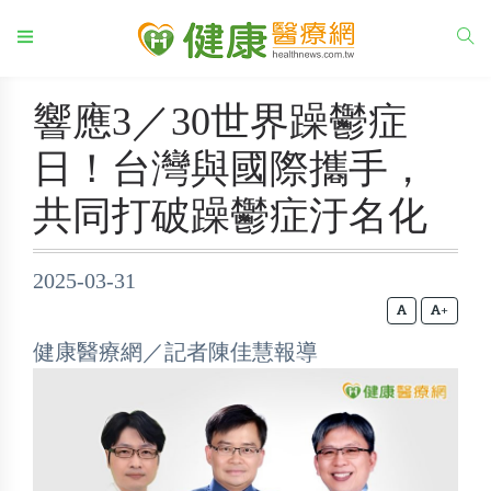
響應3／30世界躁鬱症
日！台灣與國際攜手，
共同打破躁鬱症汙名化
2025-03-31
+
健康醫療網／記者陳佳慧報導