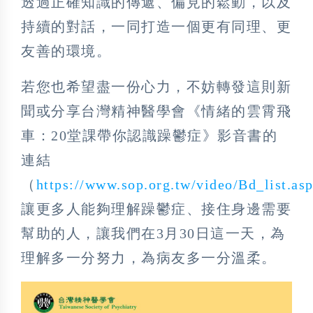
透過正確知識的傳遞、偏見的鬆動，以及
持續的對話，一同打造一個更有同理、更
友善的環境。
若您也希望盡一份心力，不妨轉發這則新
聞或分享台灣精神醫學會《情緒的雲霄飛
車：20堂課帶你認識躁鬱症》影音書的
連結
（
https://www.sop.org.tw/video/Bd_list.as
讓更多人能夠理解躁鬱症、接住身邊需要
幫助的人，讓我們在3月30日這一天，為
理解多一分努力，為病友多一分溫柔。