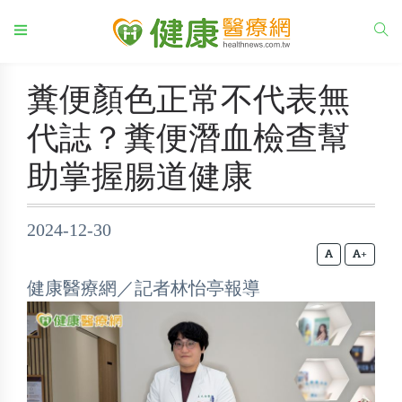
糞便顏色正常不代表無
代誌？糞便潛血檢查幫
助掌握腸道健康
2024-12-30
+
健康醫療網／記者林怡亭報導