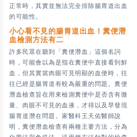
正常時，其實並無法完全排除腸胃道出血
的可能性。
小心看不見的腸胃道出血！糞便潛
血檢測方法有二
許多民眾在聽到「糞便潛血」這個名詞
時，可能會以為是指在糞便中直接看到鮮
血，但其實當肉眼可見明顯的血便時，往
往已經是腸胃道有較為嚴重的問題。糞便
潛血檢查旨在用來檢測糞便中是否含有微
量、肉眼不可見的血液，才得以及早發現
腸胃道潛在問題。家醫科王天佑醫師說
明，糞便潛血檢查有兩種主要方法，分為