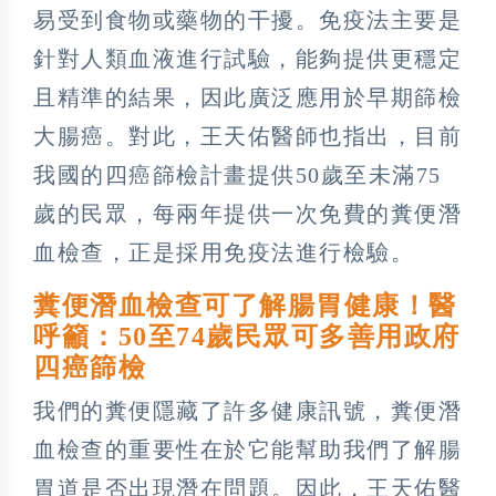
易受到食物或藥物的干擾。免疫法主要是
針對人類血液進行試驗，能夠提供更穩定
且精準的結果，因此廣泛應用於早期篩檢
大腸癌。對此，王天佑醫師也指出，目前
我國的四癌篩檢計畫提供50歲至未滿75
歲的民眾，每兩年提供一次免費的糞便潛
血檢查，正是採用免疫法進行檢驗。
糞便潛血檢查可了解腸胃健康！醫
呼籲：50至74歲民眾可多善用政府
四癌篩檢
我們的糞便隱藏了許多健康訊號，糞便潛
血檢查的重要性在於它能幫助我們了解腸
胃道是否出現潛在問題。因此，王天佑醫