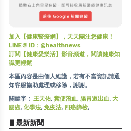
加入【健康醫療網】，天天關注您健康！
LINE＠ ID：@healthnews
訂閱【健康愛樂活】影音頻道，閱讀健康知
識更輕鬆
本區內容是由個人維護，若有不當資訊請通
知客服協助處理或移除，謝謝。
關鍵字：
王天佑
,
糞便潛血
,
腸胃道出血
,
大
腸癌
,
化學法
,
免疫法
,
四癌篩檢
,
▋最新新聞