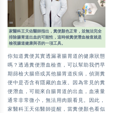
家醫科王天佑醫師指出，糞便顏色正常，並無法完全
排除腸胃道出血的可能性，這時候糞便潛血檢查就是
檢視腸道健康與否的一項工具。
你知道糞便其實透漏著腸胃道的健康狀態
嗎？透過糞便潛血檢查，可以幫助我們早
期篩檢大腸癌或其他腸胃道疾病，偵測糞
便中是否含有隱藏的血液。因為常見的糞
便潛血，可能來自腸胃道的出血，血液量
通常非常微小，無法用肉眼看見。因此，
家醫科王天佑醫師提醒，當糞便顏色看似