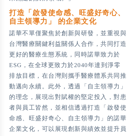
打造「啟發使命感、旺盛好奇心、
自主領導力」 的企業文化
諾華不單僅聚焦於創新與研發，並重視與
台灣醫療關鍵利益關係人合作，共同打造
更好的醫療生態系統，同時諾華致力於
ESG，在全球更致力於2040年達到淨零
排放目標，在台灣則攜手醫療體系共同推
動邁向永續。此外，透過「自主領導力」
的理念，展現出對賦權的堅定投入，對患
者與員工皆然，並相信透過打造「啟發使
命感、旺盛好奇心、自主領導力」的諾華
企業文化，可以展現創新與績效並提升員