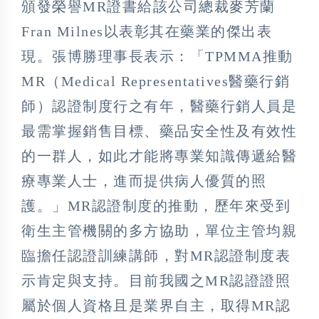
頒發榮譽MR證書給該公司總裁麥芳蘭
Fran Milnes以表彰其在藥業的傑出表
現。張博勝理事長表示：「TPMMA推動
MR（Medical Representatives醫藥行銷
師）認證制度行之有年，醫藥行銷人員是
最需掌握銷售目標、藥品安全性及有效性
的一群人，如此才能將專業知識傳遞給醫
療專業人士，進而提供病人優質的照
護。」MR認證制度的推動，歷年來受到
衛生主管機關的多方協助，單位主管均親
臨擔任認證訓練講師，對MR認證制度表
示肯定與支持。目前我國之MR認證證照
屬於個人資格且是業界自主，取得MR認