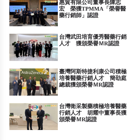
惠貿有限公司董事長陳志
宏 榮獲TPMMA「榮譽醫
藥行銷師」認證
台灣武田培育優秀醫藥行銷
人才 獲頒榮譽ＭR認證
臺灣阿斯特捷利康公司積極
培養醫藥行銷人才 簡劭庭
總裁獲頒榮譽ＭR認證
台灣衛采製藥積極培養醫藥
行銷人才 胡耀中董事長獲
頒榮譽ＭR認證