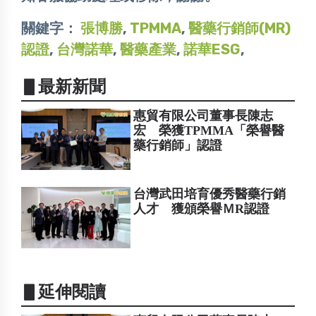
關鍵字：
張博勝
,
TPMMA
,
醫藥行銷師(MR)
認證
,
台灣諾華
,
醫藥產業
,
諾華ESG
,
▋最新新聞
惠貿有限公司董事長陳志
宏 榮獲TPMMA「榮譽醫
藥行銷師」認證
台灣武田培育優秀醫藥行銷
人才 獲頒榮譽ＭR認證
▋延伸閱讀