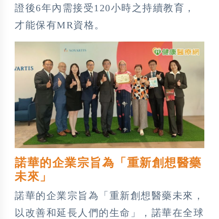
證後6年內需接受120小時之持續教育，
才能保有MR資格。
諾華的企業宗旨為「重新創想醫藥
未來」
諾華的企業宗旨為「重新創想醫藥未來，
以改善和延長人們的生命」，諾華在全球