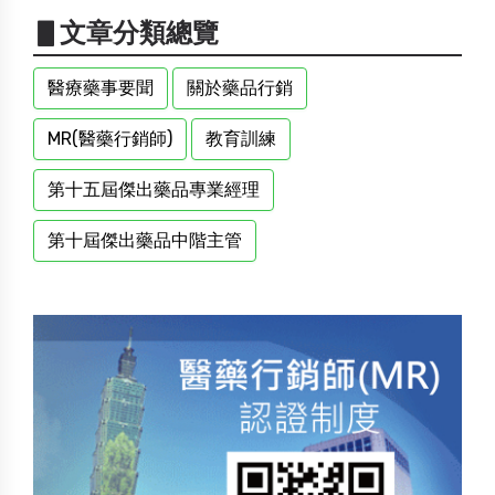
▋文章分類總覽
醫療藥事要聞
關於藥品行銷
MR(醫藥行銷師)
教育訓練
第十五屆傑出藥品專業經理
第十屆傑出藥品中階主管