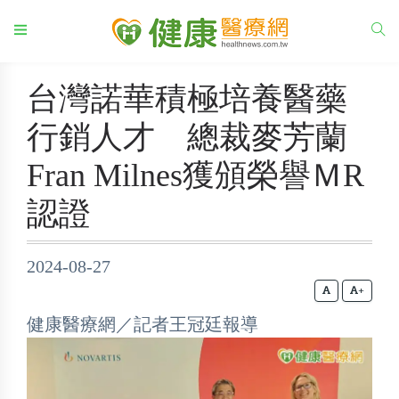
台灣諾華積極培養醫藥
行銷人才 總裁麥芳蘭
Fran Milnes獲頒榮譽ＭR
認證
2024-08-27
+
健康醫療網／記者王冠廷報導