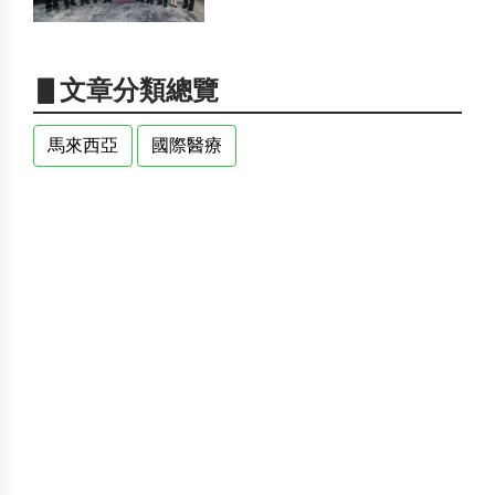
▋文章分類總覽
馬來西亞
國際醫療