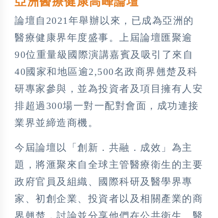
亞洲醫療健康高峰論壇
論壇自2021年舉辦以來，已成為亞洲的
醫療健康界年度盛事。上屆論壇匯聚逾
90位重量級國際演講嘉賓及吸引了來自
40國家和地區逾2,500名政商界翹楚及科
研專家參與，並為投資者及項目擁有人安
排超過300場一對一配對會面，成功連接
業界並締造商機。
今屆論壇以「創新．共融．成效」為主
題，將滙聚來自全球主管醫療衛生的主要
政府官員及組織、國際科研及醫學界專
家、初創企業、投資者以及相關產業的商
界翹楚，討論並分享他們在公共衛生、醫