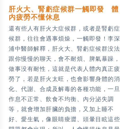
肝火大、腎虧症候群一觸即發 體
内疲勞不懂休息
還有些人有肝火大症候群，或者是腎虧症
候群，往往會遇事煩燥，一觸即發！李深
浦中醫師解釋，肝火大、腎虧症候群没法
跟你慢慢的聊天，會不耐煩、脾氣暴躁，
做事没有耐性，這就是代表人體内真正疲
勞了，若是肝火太旺，也會影響身體的消
化、代謝、合成及解毒的各種功能，一旦
作息不正常、飲食不均衡、內分泌失調
等，就會增加肝臟的負擔，又加上睡不
好、愛生氣，像眼睛痠澀、頭暈目眩這些