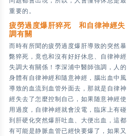
問題都會出現；所以，人會懂得休息是最
重要的。
疲勞過度爆肝猝死 和自律神經失
調有關
而時有所聞的疲勞過度爆肝導致的突然暴
斃猝死，竟也和沒有好好休息、自律神經
失調大有關係！李深浦中醫師強調，人的
身體有自律神經和隨意神經，腦出血中風
導致的血流到血管外面去，那就是自律神
經失去了怎麼控制自己，如果随意神經使
用過度，自律神經就會没電，臨床上有碰
到肝硬化突然爆肝吐血、大便出血，這都
有可能是静脈血管已經快要爆了，如果又