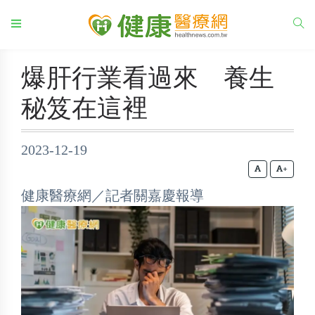
爆肝行業看過來 養生
秘笈在這裡
2023-12-19
+
健康醫療網／記者關嘉慶報導