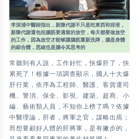
李深浦中醫師指出，新陳代謝不只是吃東西和排泄，
新陳代謝還包括腦筋要適當的放空，每天都要做放空
的工作，因為放空才能够讓腦筋重新洗牌，腦是身體
的綜合體，思緒也是腦令其思考的
常聽到有人說，工作好忙，快爆肝了，快
累死了！根據一項調查顯示，國人十大爆
肝行業，依序為工程師、醫護、客貨運司
機、警消、保全、影視、建築、超商、小
編、藝術類人員，不知你上榜了嗎？依據
中醫理論，肝者，將軍之官，謀略出焉；
而想要顧好人體的肝將軍，是有撇步的，
且來看看養肝專家的養生秘笈吧！