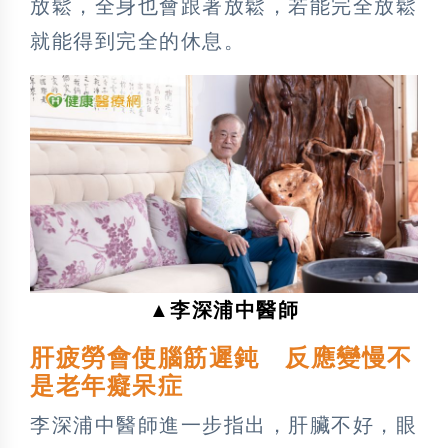
放鬆，全身也會跟著放鬆，若能完全放鬆
就能得到完全的休息。
▲李深浦中醫師
肝疲勞會使腦筋遲鈍 反應變慢不
是老年癡呆症
李深浦中醫師進一步指出，肝臟不好，眼