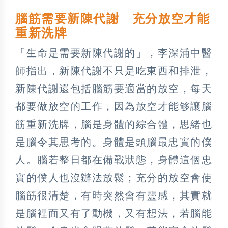
腦筋需要新陳代謝 充分放空才能
重新洗牌
「生命是需要新陳代謝的」，李深浦中醫
師指出，新陳代謝不只是吃東西和排泄，
新陳代謝還包括腦筋要適當的放空，每天
都要做放空的工作，因為放空才能够讓腦
筋重新洗牌，腦是身體的綜合體，思緒也
是腦令其思考的。身體是頭腦最忠實的僕
人。腦若整日都在備戰狀態，身體這個忠
實的僕人也沒辦法放鬆；充分的放空會使
腦筋很清楚，有時突然會有靈感，其實就
是腦裡面又有了動機，又有想法，若腦能