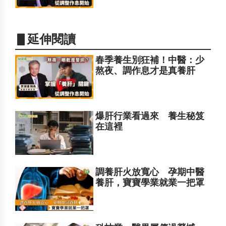
▋延伸閱讀
春季養生別狂補！中醫：少
熬夜、調作息才是真養肝
爆肝行業看過來 養生秘笈
在這裡
調養肝火放寬心 孕期中醫
養肝，寶寶學業就業一把罩