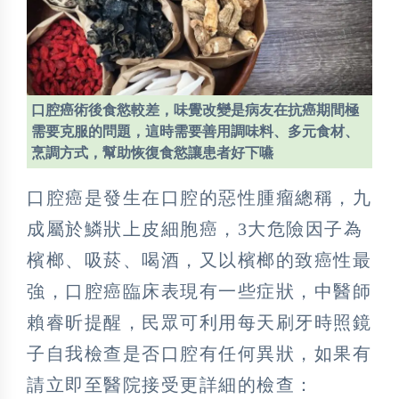
口腔癌術後食慾較差，味覺改變是病友在抗癌期間極
需要克服的問題，這時需要善用調味料、多元食材、
烹調方式，幫助恢復食慾讓患者好下嚥
口腔癌是發生在口腔的惡性腫瘤總稱，九
成屬於鱗狀上皮細胞癌，3大危險因子為
檳榔、吸菸、喝酒，又以檳榔的致癌性最
強，口腔癌臨床表現有一些症狀，中醫師
賴睿昕提醒，民眾可利用每天刷牙時照鏡
子自我檢查是否口腔有任何異狀，如果有
請立即至醫院接受更詳細的檢查：