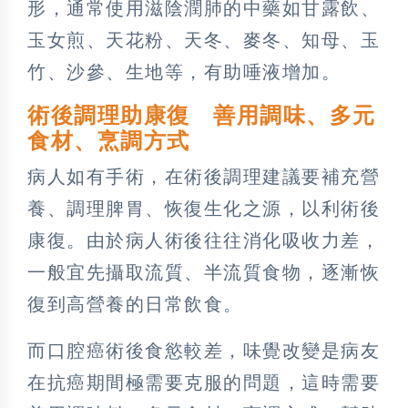
形，通常使用滋陰潤肺的中藥如甘露飲、
玉女煎、天花粉、天冬、麥冬、知母、玉
竹、沙參、生地等，有助唾液增加。
術後調理助康復 善用調味、多元
食材、烹調方式
病人如有手術，在術後調理建議要補充營
養、調理脾胃、恢復生化之源，以利術後
康復。由於病人術後往往消化吸收力差，
一般宜先攝取流質、半流質食物，逐漸恢
復到高營養的日常飲食。
而口腔癌術後食慾較差，味覺改變是病友
在抗癌期間極需要克服的問題，這時需要