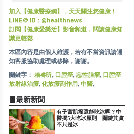
加入【健康醫療網】，天天關注您健康！
LINE＠ ID：@healthnews
訂閱【健康愛樂活】影音頻道，閱讀健康知
識更輕鬆
本區內容是由個人維護，若有不當資訊請通
知客服協助處理或移除，謝謝。
關鍵字：
賴睿昕
,
口腔癌
,
惡性腫瘤
,
口腔癌
放射線治療
,
化放療副作用
,
中醫
,
▋最新新聞
有子宮肌瘤還能吃冰嗎？中
醫揭5大吃冰原則 關鍵其實
不只是冰