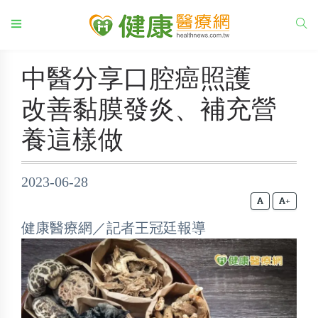
中醫分享口腔癌照護
改善黏膜發炎、補充營
養這樣做
2023-06-28
+
健康醫療網／記者王冠廷報導