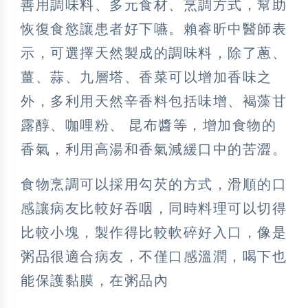
善用調味料、多元食材、烹調方式，幫助
恢復食慾讓患者好下嚥。賴睿昕中醫師表
示，可選擇天然製成的調味料，除了蔥、
薑、蒜、九層塔、香菜可以增加香味之
外，多利用天然辛香料包括味增、褐藻甘
露醇、咖哩粉、 昆布醬等，增加食物的
香氣，利用高湯和香氣減緩口中的苦澀。
食物烹調可以採用勾芡的方式，滑順的口
感讓病友比較好吞咽，同時料理可以切得
比較小塊，製作得比較軟碎好入口，像是
粥品很適合病友，不僅口感溫潤，喝下也
能保護黏膜，在粥品內