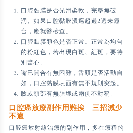
口腔黏膜是否光滑柔軟，完整無破
洞。如果口腔黏膜潰瘍超過2週未癒
合，應就醫檢查。
口腔黏膜顏色是否正常。正常為均勻
的粉紅色，若出現白斑、紅斑，要特
別當心。
嘴巴開合有無困難，舌頭是否活動自
如，口腔黏膜表面有無不規則突起。
臉或頸部有無腫塊或兩側不對稱。
口腔癌放療副作用難挨 三招減少
不適
口腔癌放射線治療的副作用，多在療程的