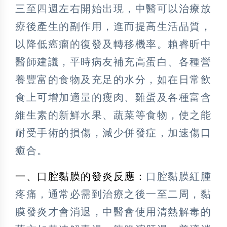
三至四週左右開始出現，中醫可以治療放
療後產生的副作用，進而提高生活品質，
以降低癌瘤的復發及轉移機率。賴睿昕中
醫師建議，平時病友補充高蛋白、各種營
養豐富的食物及充足的水分，如在日常飲
食上可增加適量的瘦肉、雞蛋及各種富含
維生素的新鮮水果、蔬菜等食物，使之能
耐受手術的損傷，減少併發症，加速傷口
癒合。
一、口腔黏膜的發炎反應：
口腔黏膜紅腫
疼痛，通常必需到治療之後一至二周，黏
膜發炎才會消退，中醫會使用清熱解毒的