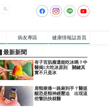
病友專區
健康情報誌首頁
▋最新新聞
有子宮肌瘤還能吃冰嗎？中
醫揭5大吃冰原則 關鍵其
實不只是冰
肩頸痠痛一路麻到手？醫提
醒恐是頸神經壓迫 出現這
些警訊快就醫