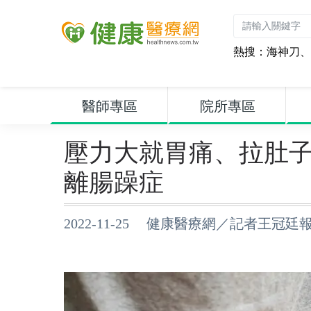
熱搜：
海神刀
、
醫師專區
院所專區
壓力大就胃痛、拉肚
離腸躁症
2022-11-25 健康醫療網／記者王冠廷