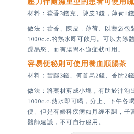
壓力伴隨濕重型的患者可使用
材料：藿香3錢克、陳皮3錢，薄荷1
做法：藿香、陳皮，薄荷、以藥袋包
1000c.c.的熱水即可飲用。可以
躁易怒、而有腸胃不適症狀可用。
容易便秘則可使用養血順腸茶
材料：當歸3錢、何首烏2錢、香附2
做法：將藥材剪成小塊，有助於沖泡
1000c.c.熱水即可喝，分上、下午各
便。但是有婦科疾病如月經不調，子
醫師建議，不可自行服用。