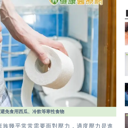
應避免食用西瓜、冷飲等寒性食物
班族幾乎常常需要面對壓力，適度壓力是進