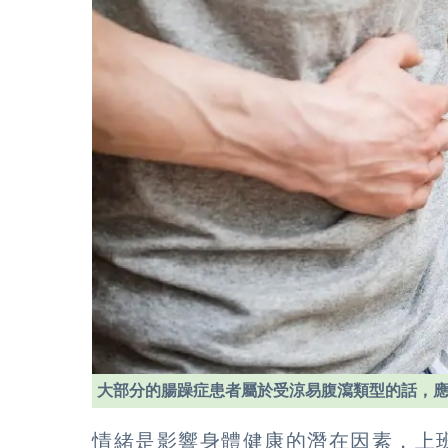
大部分的腸躁症患者屬於受涼易腹瀉類型的話，
情緒是影響身體健康的潛在因素，上