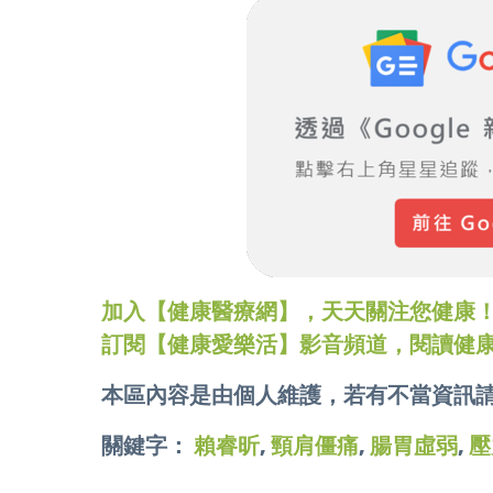
加入【健康醫療網】，天天關注您健康！LINE
訂閱【健康愛樂活】影音頻道，閱讀健
本區內容是由個人維護，若有不當資訊
關鍵字：
賴睿昕
,
頸肩僵痛
,
腸胃虛弱
,
壓