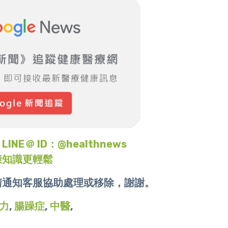
＠ ID：@healthnews
康知識更輕鬆
請通知客服協助處理或移除，謝謝。
力
,
腸躁症
,
中醫
,