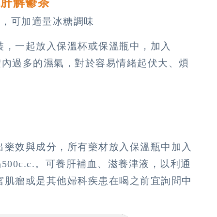
疏肝解鬱茶
錢，可加適量冰糖調味
裝，一起放入保溫杯或保溫瓶中，加入
去除體內過多的濕氣，對於容易情緒起伏大、煩
錢
出藥效與成分，所有藥材放入保溫瓶中加入
喝500c.c.。可養肝補血、滋養津液，以利通
宮肌瘤或是其他婦科疾患在喝之前宜詢問中