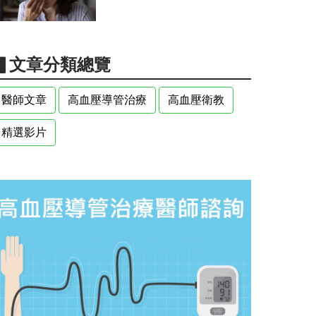
▋文章分類總覽
醫師文章
高血壓導管治療
高血壓衛教
精選影片