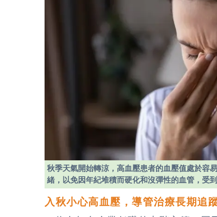
秋季天氣開始轉涼，高血壓患者的血壓值處於容
緒，以免因年紀堆積而硬化和沒彈性的血管，受
入秋小心高血壓，導管治療長期追