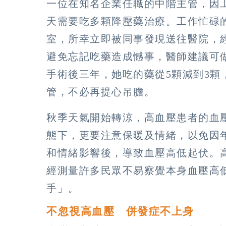
一位在知名企業任職的中階主管，因
天需要吃多顆降壓藥治療。工作忙碌
室，所幸立即被同事發現送往醫院，
避免忘記吃藥造成憾事，醫師建議可
手術後三年，她吃的藥從5顆減到3
管，不必再提心吊膽。
秋季天氣開始轉涼，高血壓患者的血
態下，更要注意保暖及情緒，以免因
和情緒影響後，導致血壓高低起伏。
經測量許多民眾不易察覺本身血壓高
手」。
不忽視高血壓 併發症不上身