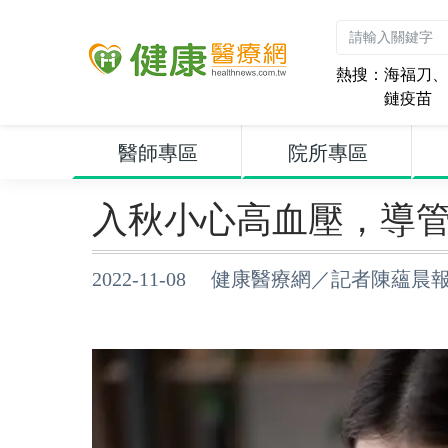
熱搜：
海福刀
、
鏈疫苗
醫師專區
院所專區
入秋小心高血壓，導
2022-11-08 健康醫療網／記者陳蘊晨