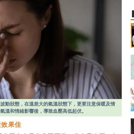
易波動狀態，在溫差大的氣溫狀態下，更要注意保暖及情
到氣溫和情緒影響後，導致血壓高低起伏。
蹤效果佳