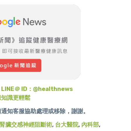
＠ ID：@healthnews
康知識更輕鬆
請通知客服協助處理或移除，謝謝。
腎臟交感神經阻斷術
,
台大醫院
,
內科部
,