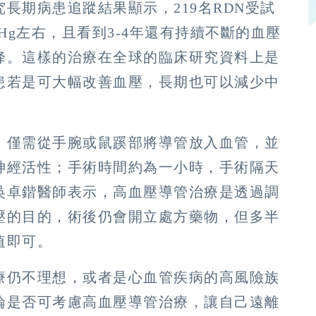
長期病患追蹤結果顯示，219名RDN受試
mHg左右，且看到3-4年還有持續不斷的血壓
降。這樣的治療在全球的臨床研究資料上是
患若是可大幅改善血壓，長期也可以減少中
，僅需從手腕或鼠蹊部將導管放入血管，並
神經活性；手術時間約為一小時，手術隔天
吳卓鍇醫師表示，高血壓導管治療是透過調
壓的目的，術後仍會開立處方藥物，但多半
值即可。
療仍不理想，或者是心血管疾病的高風險族
論是否可考慮高血壓導管治療，讓自己遠離