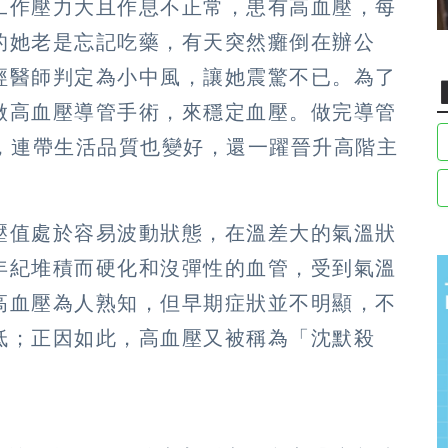
工作壓力大且作息不正常，患有高血壓，每
的她老是忘記吃藥，有天突然癱倒在辦公
經醫師判定為小中風，讓她震驚不已。為了
做高血壓導管手術，來穩定血壓。做完導管
顆，連帶生活品質也變好，還一躍晉升高階主
壓值處於容易波動狀態，在溫差大的氣溫狀
年紀堆積而硬化和沒彈性的血管，受到氣溫
高血壓為人熟知，但早期症狀並不明顯，不
低；正因如此，高血壓又被稱為「沈默殺