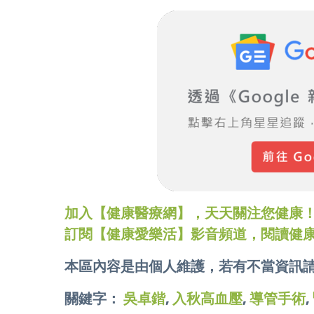
加入【健康醫療網】，天天關注您健康！LINE
訂閱【健康愛樂活】影音頻道，閱讀健
本區內容是由個人維護，若有不當資訊
關鍵字：
吳卓鍇
,
入秋高血壓
,
導管手術
,