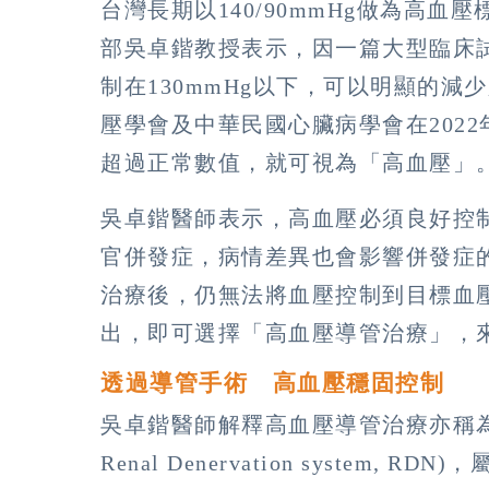
台灣長期以140/90mmHg做為高
部吳卓鍇教授表示，因一篇大型臨床
制在130mmHg以下，可以明顯的
壓學會及中華民國心臟病學會在2022年
超過正常數值，就可視為「高血壓」
吳卓鍇醫師表示，高血壓必須良好控
官併發症，病情差異也會影響併發症
治療後，仍無法將血壓控制到目標血
出，即可選擇「高血壓導管治療」，
透過導管手術 高血壓穩固控制
吳卓鍇醫師解釋高血壓導管治療亦稱為
Renal Denervation syste