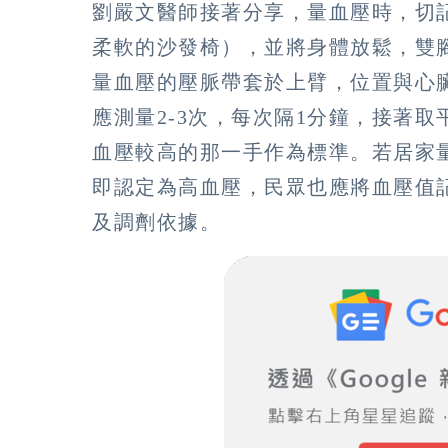
劉嚴文醫師接著分享，量血壓時，切
柔軟的沙發椅），並將身體放鬆，雙
量血壓的壓脈帶套於上臂，位置與心
應測量2-3次，每次隔1分鐘，接著
血壓較高的那一手作為標準。若居家量測
即認定為高血壓，民眾也應將血壓值
及調劑依據。