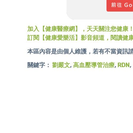
加入【健康醫療網】，天天關注您健康！LINE
訂閱【健康愛樂活】影音頻道，閱讀健
本區內容是由個人維護，若有不當資訊
關鍵字：
劉嚴文
,
高血壓導管治療
,
RDN
,