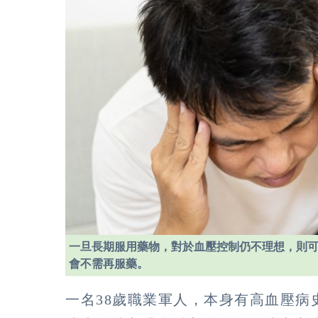
一旦長期服用藥物，對於血壓控制仍不理想，則
會不需再服藥。
一名38歲職業軍人，本身有高血壓病史，血