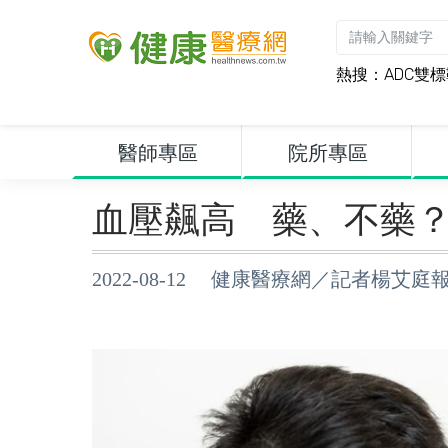
熱搜：
ADC雙
醫師專區
院所專區
血壓飆高 藥、不藥
2022-08-12 健康醫療網／記者楊艾庭