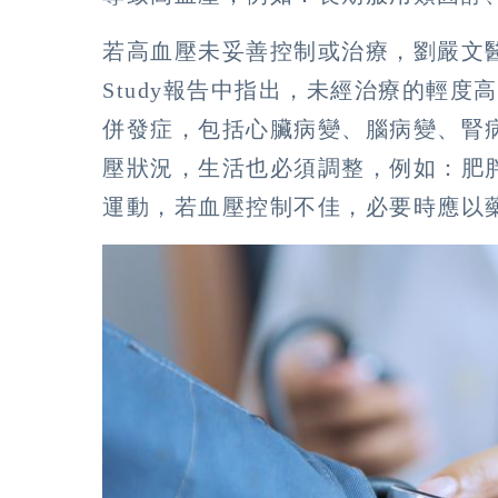
若高血壓未妥善控制或治療，劉嚴文醫師表示，根據
Study報告中指出，未經治療的輕度高
併發症，包括心臟病變、腦病變、腎
壓狀況，生活也必須調整，例如：肥
運動，若血壓控制不佳，必要時應以