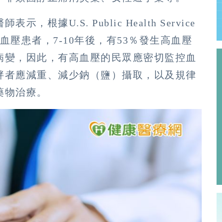
U.S. Public Health Service
血壓患者，7-10年後，有53％發生高血壓
病變，因此，有高血壓的民眾應密切監控血
胖者應減重、減少鈉（鹽）攝取，以及規律
藥物治療。