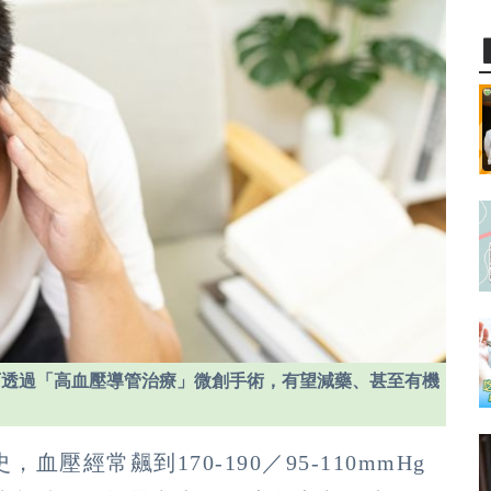
可透過「高血壓導管治療」微創手術，有望減藥、甚至有機
壓經常飆到170-190／95-110mmHg