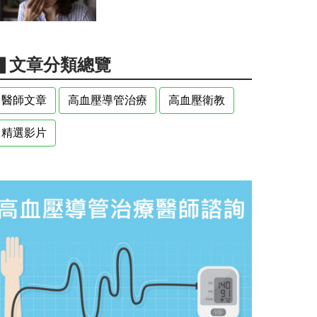
▋文章分類總覽
醫師文章
高血壓導管治療
高血壓衛教
精選影片