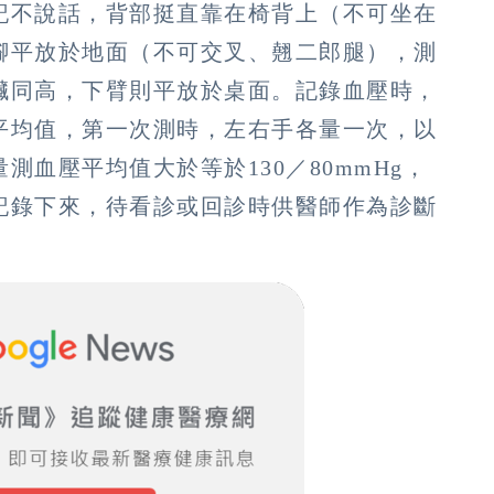
記不說話，背部挺直靠在椅背上（不可坐在
腳平放於地面（不可交叉、翹二郎腿），測
臟同高，下臂則平放於桌面。記錄血壓時，
取平均值，第一次測時，左右手各量一次，以
血壓平均值大於等於130／80mmHg，
記錄下來，待看診或回診時供醫師作為診斷