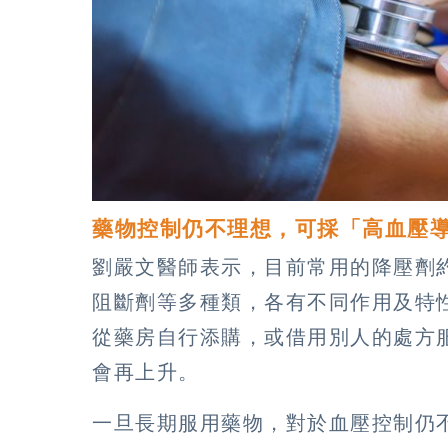
藥物控制仍不理想，可採「高血壓
劉嚴文醫師表示，目前常用的降壓劑
阻斷劑等多種類，各有不同作用及特
從藥房自行添購，或借用別人的處方
會再上升。
一旦長期服用藥物，對於血壓控制仍