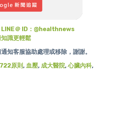
＠ ID：@healthnews
康知識更輕鬆
請通知客服協助處理或移除，謝謝。
722原則
,
血壓
,
成大醫院
,
心臟內科
,