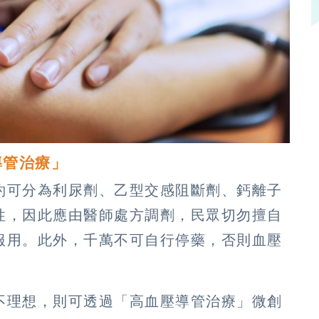
導管治療」
約可分為利尿劑、乙型交感阻斷劑、鈣離子
性，因此應由醫師處方調劑，民眾切勿擅自
服用。此外，千萬不可自行停藥，否則血壓
不理想，則可透過「高血壓導管治療」微創