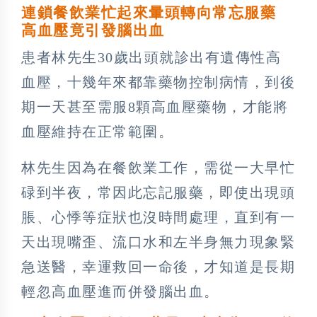
連鎖餐飲業忙起來暈頭轉向常忘服藥
高血壓竟引發腦出血
患者林先生30歲出頭就診出有遺傳性高
血壓，十幾年來都靠藥物控制病情，到後
期一天甚至需服8顆高血壓藥物，才能將
血壓維持在正常範圍。
林先生因為在餐飲業工作，需從一大早忙
碌到半夜，常因此忘記服藥，即使出現頭
脹、心悸等症狀也沒時間處理，直到有一
天出現嘴歪、流口水和左半身無力現象緊
急送醫，幸運救回一命後，才知道是長期
輕忽高血壓進而併發腦出血。