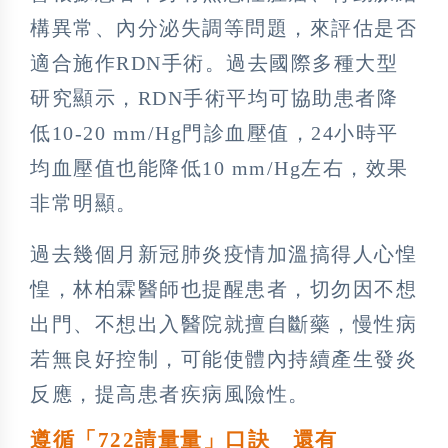
構異常、內分泌失調等問題，來評估是否
適合施作RDN手術。過去國際多種大型
研究顯示，RDN手術平均可協助患者降
低10-20 mm/Hg門診血壓值，24小時平
均血壓值也能降低10 mm/Hg左右，效果
非常明顯。
過去幾個月新冠肺炎疫情加溫搞得人心惶
惶，林柏霖醫師也提醒患者，切勿因不想
出門、不想出入醫院就擅自斷藥，慢性病
若無良好控制，可能使體內持續產生發炎
反應，提高患者疾病風險性。
遵循「722請量量」口訣 還有