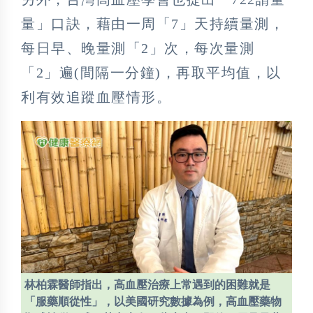
量」口訣，藉由一周「7」天持續量測，
每日早、晚量測「2」次，每次量測
「2」遍(間隔一分鐘)，再取平均值，以
利有效追蹤血壓情形。
林柏霖醫師指出，高血壓治療上常遇到的困難就是
「服藥順從性」，以美國研究數據為例，高血壓藥物