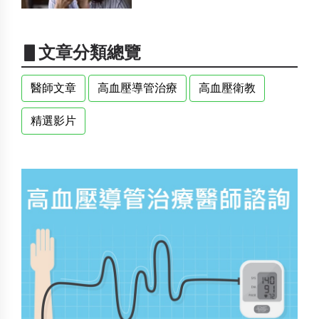
▋文章分類總覽
醫師文章
高血壓導管治療
高血壓衛教
精選影片