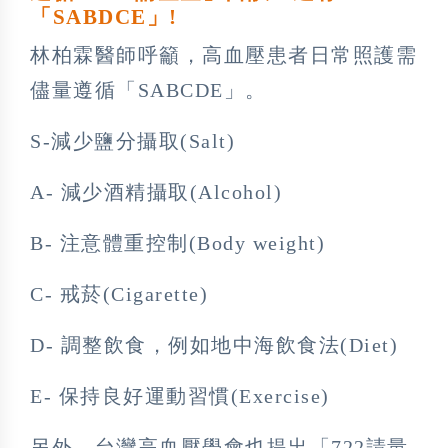
「SABDCE」!
林柏霖醫師呼籲，高血壓患者日常照護需
儘量遵循「SABCDE」。
S-減少鹽分攝取(Salt)
A- 減少酒精攝取(Alcohol)
B- 注意體重控制(Body weight)
C- 戒菸(Cigarette)
D- 調整飲食，例如地中海飲食法(Diet)
E- 保持良好運動習慣(Exercise)
另外，台灣高血壓學會也提出「722請量