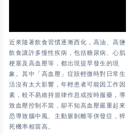
近來隨著飲食習慣逐漸西化，高油、高鹽
飲食讓許多慢性疾病，包括糖尿病、心肌
梗塞及高血壓等，都出現提早發生的現
象。其中「高血壓」症狀輕微時對日常生
活沒有太大影響，年輕患者可能因工作因
素，較不易維持規律作息或按時服藥，導
致血壓控制不當，卻不知高血壓嚴重起來
恐導致腦中風、主動脈剝離等併發症，猝
死機率相當高。