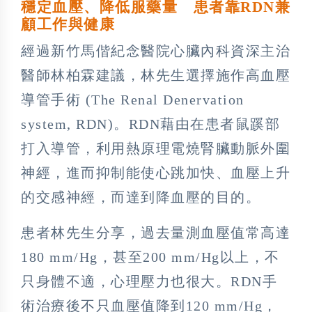
穩定血壓、降低服藥量 患者靠RDN兼
顧工作與健康
經過新竹馬偕紀念醫院心臟內科資深主治
醫師林柏霖建議，林先生選擇施作高血壓
導管手術 (The Renal Denervation
system, RDN)。RDN藉由在患者鼠蹊部
打入導管，利用熱原理電燒腎臟動脈外圍
神經，進而抑制能使心跳加快、血壓上升
的交感神經，而達到降血壓的目的。
患者林先生分享，過去量測血壓值常高達
180 mm/Hg，甚至200 mm/Hg以上，不
只身體不適，心理壓力也很大。RDN手
術治療後不只血壓值降到120 mm/Hg，