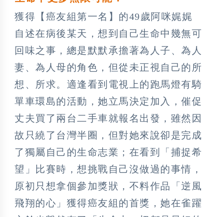
獲得【癌友組第一名】的49歲阿咪娓娓
自述在病後某天，想到自己生命中幾無可
回味之事，總是默默承擔著為人子、為人
妻、為人母的角色，但從未正視自己的所
想、所求。適逢看到電視上的跑馬燈有騎
單車環島的活動，她立馬決定加入，催促
丈夫買了兩台二手車就報名出發，雖然因
故只繞了台灣半圈，但對她來說卻是完成
了獨屬自己的生命志業；在看到「捕捉希
望」比賽時，想挑戰自己沒做過的事情，
原初只想拿個參加獎狀，不料作品「逆風
飛翔的心」獲得癌友組的首獎，她在雀躍