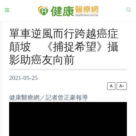
單車逆風而行跨越癌症
顛坡 《捕捉希望》攝
影助癌友向前
2021-05-25
+
健康醫療網／記者曾正豪報導