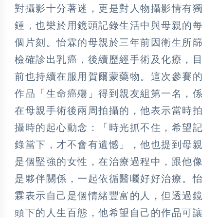
對攝影十分著迷，更是對人物攝影情有獨
鍾，也樂於用鏡頭記錄生活中與母親的每
個片刻。怡霖的母親於三年前因衛生所篩
檢確診出乳癌，後續歷經手術及化療，目
前也持續在服用賀爾蒙藥物。這次參賽的
作品「生命癌殤」得到親友組第一名，係
在母親手術後兩周拍攝的，他表示當時拍
攝時的起心動念：「時光抓不住，希望記
錄當下，才不會有遺憾」，他也提到母親
是個堅強的女性，在治療過程中，跟他像
是夥伴關係，一起依循醫囑好好治療。怡
霖表示自己是個情緒豐富的人，但透過鏡
頭下的人生百態，他希望自己的作品可讓