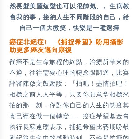
然長髮美麗短髮也可以很帥氣、。生病教
會我的事，接納人生不同階段的自己，給
自己一個大微笑，快樂是一種選擇
癌症非絕症! 《捕捉希望》盼用攝影
助更多癌友邁向康復
罹癌不是生命旅程的終點，治療所帶來的
不適，往往需要心理的轉念跟調適，比賽
評審陳啟文鼓勵說：「拍吧！盡情拍吧！
相機之前人人平等，只要你願意拿相機來
拍的那一刻，你對你自己的人生的態度其
實已經在做一個轉變」。癌症希望基金會
執行長蘇連瓔表示，捕捉希望比賽期盼鼓
勵記錄生命中的感動時刻，不論是抗癌的