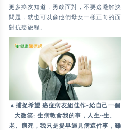
更多癌友知道，勇敢面對，不要逃避解決
問題，就也可以像他們母女一樣正向的面
對抗癌旅程。
▲捕捉希望 癌症病友組佳作~給自己一個
大微笑: 生病教會我的事，人生~生、
老、病死，我只是提早遇見病這件事，雖