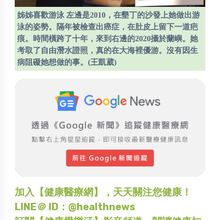
姊姊喜歡游泳 左邊是2010，在墾丁的沙發上她做出游
泳的姿勢。隔年被檢查出癌症，在肚皮上留下一道疤
痕。時間橫跨了十年，來到右邊的2020攝於蘭嶼。她
考取了自由潛水證照，真的在大海裡優游。沒有因生
病阻礙她想做的事。(王凱葳)
加入【健康醫療網】，天天關注您健康！
LINE＠ ID：@healthnews