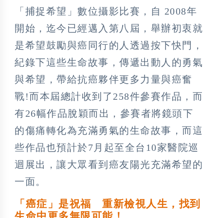
「捕捉希望」數位攝影比賽，自 2008年
開始，迄今已經邁入第八屆，舉辦初衷就
是希望鼓勵與癌同行的人透過按下快門，
紀錄下這些生命故事，傳遞出動人的勇氣
與希望，帶給抗癌夥伴更多力量與癌奮
戰!而本屆總計收到了258件參賽作品，而
有26幅作品脫穎而出，參賽者將鏡頭下
的傷痛轉化為充滿勇氣的生命故事，而這
些作品也預計於7月起至全台10家醫院巡
迴展出，讓大眾看到癌友陽光充滿希望的
一面。
「癌症」是祝福 重新檢視人生，找到
生命中更多無限可能！