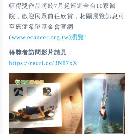
幅得獎作品將於7月起巡迴全台10家醫
院，歡迎民眾前往欣賞，相關展覽訊息可
至癌症希望基金會官網
(
www.ecancer.org.tw)瀏覽!
得獎者訪問影片請見
：
https://reurl.cc/3N87xX