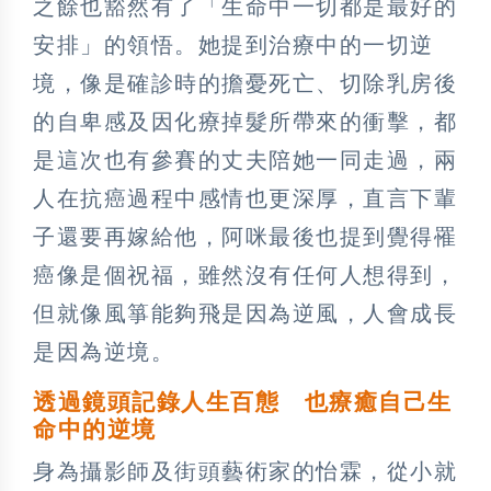
之餘也豁然有了「生命中一切都是最好的
安排」的領悟。她提到治療中的一切逆
境，像是確診時的擔憂死亡、切除乳房後
的自卑感及因化療掉髮所帶來的衝擊，都
是這次也有參賽的丈夫陪她一同走過，兩
人在抗癌過程中感情也更深厚，直言下輩
子還要再嫁給他，阿咪最後也提到覺得罹
癌像是個祝福，雖然沒有任何人想得到，
但就像風箏能夠飛是因為逆風，人會成長
是因為逆境。
透過鏡頭記錄人生百態 也療癒自己生
命中的逆境
身為攝影師及街頭藝術家的怡霖，從小就