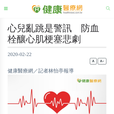
心兒亂跳是警訊 防血
栓釀心肌梗塞悲劇
2020-02-22
+
健康醫療網／記者林怡亭報導