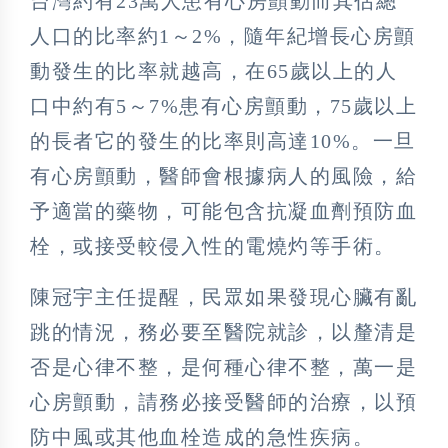
台灣約有23萬人患有心房顫動而其佔總
人口的比率約1～2%，隨年紀增長心房顫
動發生的比率就越高，在65歲以上的人
口中約有5～7%患有心房顫動，75歲以上
的長者它的發生的比率則高達10%。一旦
有心房顫動，醫師會根據病人的風險，給
予適當的藥物，可能包含抗凝血劑預防血
栓，或接受較侵入性的電燒灼等手術。
陳冠宇主任提醒，民眾如果發現心臟有亂
跳的情況，務必要至醫院就診，以釐清是
否是心律不整，是何種心律不整，萬一是
心房顫動，請務必接受醫師的治療，以預
防中風或其他血栓造成的急性疾病。