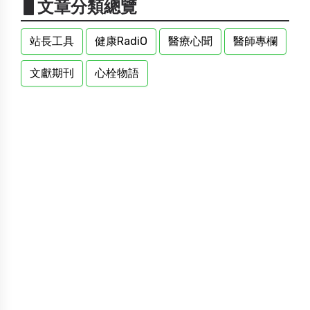
▋文章分類總覽
站長工具
健康RadiO
醫療心聞
醫師專欄
文獻期刊
心栓物語