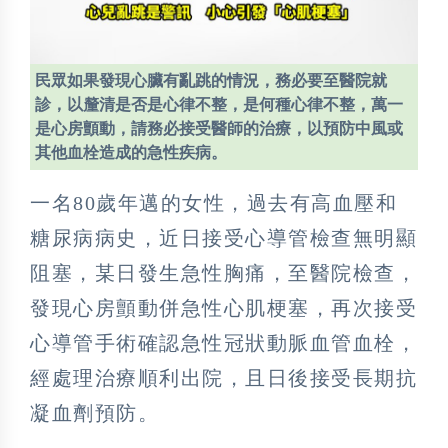
民眾如果發現心臟有亂跳的情況，務必要至醫院就
診，以釐清是否是心律不整，是何種心律不整，萬一
是心房顫動，請務必接受醫師的治療，以預防中風或
其他血栓造成的急性疾病。
一名80歲年邁的女性，過去有高血壓和
糖尿病病史，近日接受心導管檢查無明顯
阻塞，某日發生急性胸痛，至醫院檢查，
發現心房顫動併急性心肌梗塞，再次接受
心導管手術確認急性冠狀動脈血管血栓，
經處理治療順利出院，且日後接受長期抗
凝血劑預防。