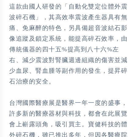
這款由國人研發的「自動化雙定位體外震
波碎石機」，其高效率震波產生器具有無
痛、免麻醉的特色，另具備超音波結石影
像追蹤及鎖定系統，能提高碎石效率，由
傳統儀器的四十五%提高到八十六%左
右、減少震波對腎臟週邊組織的傷害並減
少血尿、腎血腫等副作用的發生，提昇碎
石治療的安全。
台灣國際醫療展是醫界一年一度的盛事，
許多新的醫療器材與科技，都會在此展覽
會上嶄露頭角，吸引買主。寶健科技的體
外碎石機，雖已推出多年，但因各醫療院