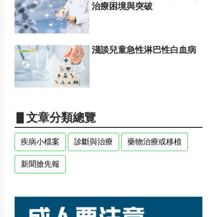
治療困境與突破
淺談兒童急性淋巴性白血病
▋文章分類總覽
疾病小檔案
診斷與治療
藥物治療或移植
新聞搶先報