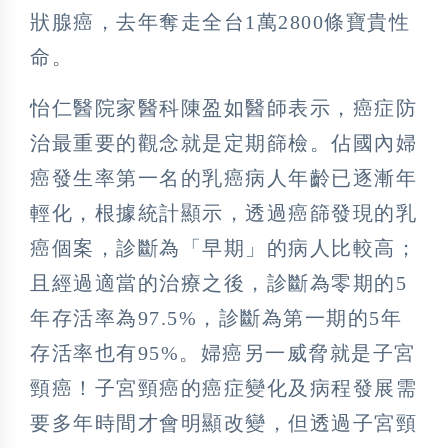
狀腺癌，去年奪走全台1萬2800條寶貴性
命。
怡仁醫院家醫科陳盈如醫師表示，癌症防
治最重要的觀念就是定期篩檢。佔國內婦
癌發生率第一名的乳癌病人年齡已逐漸年
輕化，根據統計顯示，透過癌篩發現的乳
癌個案，診斷為「早期」的病人比較高；
且經過適當的治療之後，診斷為零期的5
年存活率為97.5%，診斷為第一期的5年
存活率也有95%。婦癌另一威脅就是子宮
頸癌！子宮頸癌的癌症變化及病程發展需
要多年時間才會明顯改變，但透過子宮頸