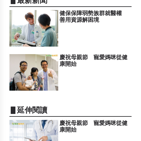
▋最新新聞
健保保障弱勢族群就醫權
善用資源解困境
慶祝母親節 寵愛媽咪從健
康開始
▋延伸閱讀
慶祝母親節 寵愛媽咪從健
康開始