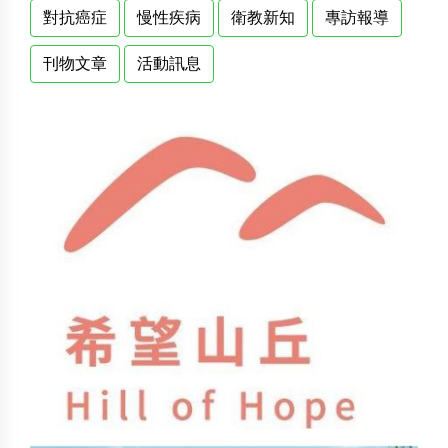
對抗癌症
慢性疾病
衛教新知
專訪報導
刊物文章
活動訊息