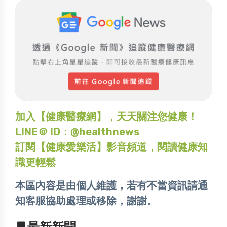
加入【健康醫療網】，天天關注您健康！
LINE＠ ID：@healthnews
訂閱【健康愛樂活】影音頻道，閱讀健康知
識更輕鬆
本區內容是由個人維護，若有不當資訊請通
知客服協助處理或移除，謝謝。