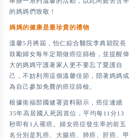
舉辦一系列溫馨的活動，以此向茹苦含辛
的媽媽們致敬！
媽媽的健康是最珍貴的禮物
溫馨5月將屆，怡仁綜合醫院李典穎院長
鼓勵婦女每年定期做癌症篩檢，並提醒偉
大的媽媽守護著家人更不要忘了愛護自
己，不妨利用這個溫馨佳節，陪著媽媽或
為自己參加免費的癌症篩檢。
根據衛福部國健署資料顯示，癌症連續
35年高居國人死因首位，平均每11分13
秒即有1人罹癌。婦女癌症發生率的前五
名分別是乳癌、大腸癌、肺癌、肝癌、甲