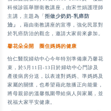
科候診區舉辦衛教講座，由宋竺娟護理師
主講，主題為「
拒做少奶奶-乳癌防
治」
，藉由衛教講座的宣導，強化民眾對
於乳癌防治的觀念，邀請大家前來參加。
馨花朵朵開 圈住媽媽的健康
怡仁醫院婦幼中心今年特別準備康乃馨花
束，於5月11日-13日於婦幼中心門診及
產後病房分送，以表達對媽媽、準媽媽及
家屬的關懷，也希望藉此散播正向能量，
將母親節的溫馨氛圍帶給病人與家屬，並
祝福大家平安健康。