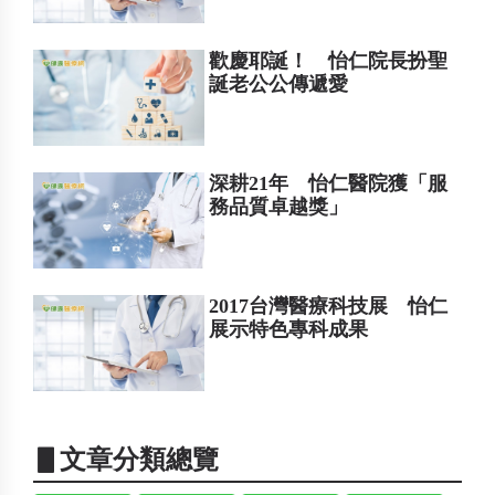
歡慶耶誕！ 怡仁院長扮聖
誕老公公傳遞愛
深耕21年 怡仁醫院獲「服
務品質卓越獎」
2017台灣醫療科技展 怡仁
展示特色專科成果
▋文章分類總覽