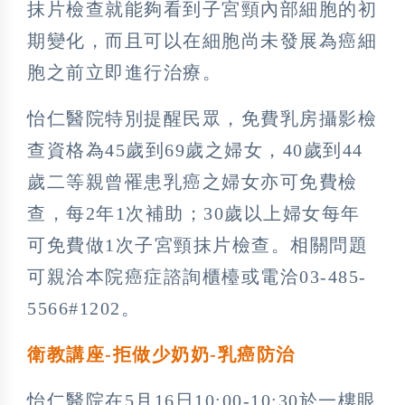
抹片檢查就能夠看到子宮頸內部細胞的初
期變化，而且可以在細胞尚未發展為癌細
胞之前立即進行治療。
怡仁醫院特別提醒民眾，免費乳房攝影檢
查資格為45歲到69歲之婦女，40歲到44
歲二等親曾罹患乳癌之婦女亦可免費檢
查，每2年1次補助；30歲以上婦女每年
可免費做1次子宮頸抹片檢查。相關問題
可親洽本院癌症諮詢櫃檯或電洽03-485-
5566#1202。
衛教講座-拒做少奶奶-乳癌防治
怡仁醫院在5月16日10:00-10:30於一樓眼